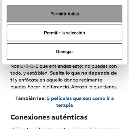
Permitir todas
Permitir la selección
Denegar
Deja ir lo que no controlas
Nos U-R-G-E que entiendas esto: no puedes con
todo, y está bien.
Suelta lo que no depende de
ti
y enfócate en aquello donde realmente
puedes hacer la diferencia. Abraza lo que tienes.
También lee:
5 películas que son como ir a
terapia
Conexiones auténticas