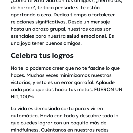
¿Cómo te va la vida con tus amigos?, ¿hermosas,
de horror?, te toca pensarle si te están
aportando o cero. Dedica tiempo a fortalecer
relaciones significativas. Desde un mensaje
hasta un abrazo grupal, nuestras cosas son
esenciales para nuestra
salud emocional.
Es
una joya tener buenos amigos.
Celebra tus logros
No te lo podemos creer que no te fascine lo que
haces. Muchas veces minimizamos nuestras
victorias, y esto es un error garrafal. Aplaude
cada paso que das hacia tus metas. FUERON UN
HIT, 100%.
La vida es demasiado corta para vivir en
automático. Hazlo con todo y descubre todo lo
que puedes lograr con un poquito más de
mindfulness. Cuéntanos en nuestras redes