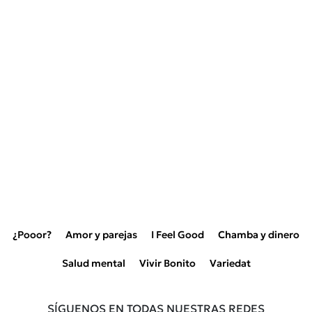
¿Pooor?
Amor y parejas
I Feel Good
Chamba y dinero
Salud mental
Vivir Bonito
Variedat
SÍGUENOS EN TODAS NUESTRAS REDES