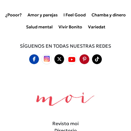
¿Pooor?
Amor y parejas
I Feel Good
Chamba y dinero
Salud mental
Vivir Bonito
Variedat
SÍGUENOS EN TODAS NUESTRAS REDES
Revista moi
Directorio