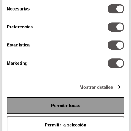
mente?
Selección
Necesarias
¿Qué pensamientos puedes dejar ir?
de
Conéctate con el presente
consentimiento
Preferencias
Estadística
Marketing
Mostrar detalles
Permitir todas
Permitir la selección