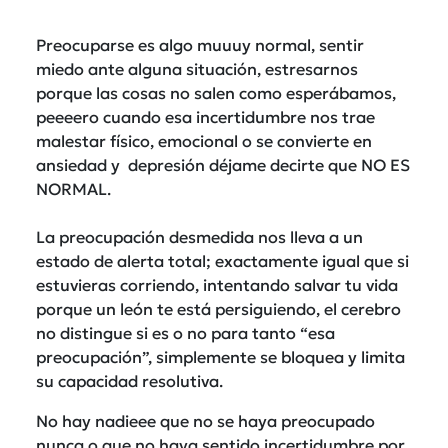
Preocuparse es algo muuuy normal, sentir
miedo ante alguna situación, estresarnos
porque las cosas no salen como esperábamos,
peeeero cuando esa incertidumbre nos trae
malestar físico, emocional o se convierte en
ansiedad y depresión déjame decirte que NO ES
NORMAL.
La preocupación desmedida nos lleva a un
estado de alerta total; exactamente igual que si
estuvieras corriendo, intentando salvar tu vida
porque un león te está persiguiendo, el cerebro
no distingue si es o no para tanto “esa
preocupación”, simplemente se bloquea y limita
su capacidad resolutiva.
No hay nadieee que no se haya preocupado
nunca o que no haya sentido incertidumbre por