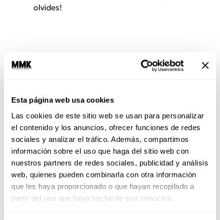
olvides!
Esta página web usa cookies
Las cookies de este sitio web se usan para personalizar
el contenido y los anuncios, ofrecer funciones de redes
sociales y analizar el tráfico. Además, compartimos
información sobre el uso que haga del sitio web con
Entrena tu mente
nuestros partners de redes sociales, publicidad y análisis
Es básico, haz meditación, respiraciones,
web, quienes pueden combinarla con otra información
cierra tus ojos. Acá te compartimos unas
que les haya proporcionado o que hayan recopilado a
técnicas:
partir del uso que haya hecho de sus servicios.
Identifica tus pensamientos ¿qué ocupa tu