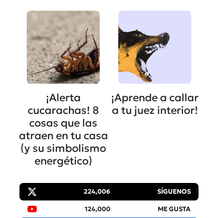
¡Alerta
¡Aprende a callar
cucarachas! 8
a tu juez interior!
cosas que las
atraen en tu casa
(y su simbolismo
energético)
224,006
SÍGUENOS
124,000
ME GUSTA