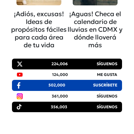
¡Adiós, excusas!
¡Aguas! Checa el
Ideas de
calendario de
propósitos fáciles
lluvias en CDMX y
para cada área
dónde lloverá
de tu vida
más
224,006
SÍGUENOS
124,000
ME GUSTA
502,000
SUSCRÍBETE
361,000
SÍGUENOS
356,003
SÍGUENOS