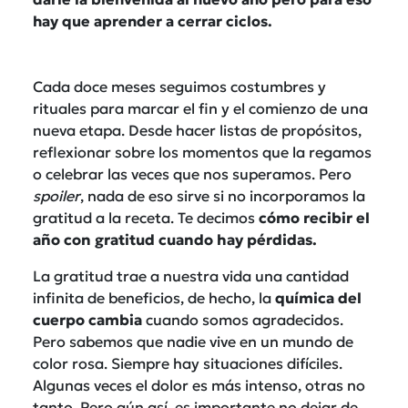
hay que aprender a cerrar ciclos.
Cada doce meses seguimos costumbres y
rituales para marcar el fin y el comienzo de una
nueva etapa. Desde hacer listas de propósitos,
reflexionar sobre los momentos que la regamos
o celebrar las veces que nos superamos. Pero
spoiler
, nada de eso sirve si no incorporamos la
gratitud a la receta. Te decimos
cómo recibir el
año con gratitud cuando hay pérdidas.
La gratitud trae a nuestra vida una cantidad
infinita de beneficios, de hecho, la
química del
cuerpo cambia
cuando somos agradecidos.
Pero sabemos que nadie vive en un mundo de
color rosa. Siempre hay situaciones difíciles.
Algunas veces el dolor es más intenso, otras no
tanto. Pero aún así, es importante no dejar de