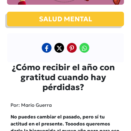
SALUD MENTAL
¿Cómo recibir el año con
gratitud cuando hay
pérdidas?
Por: Mario Guerra
No puedes cambiar el pasado, pero sí tu
actitud en el presente. Tooodos queremos
darle la bienvenida al nuevo año pero para eso