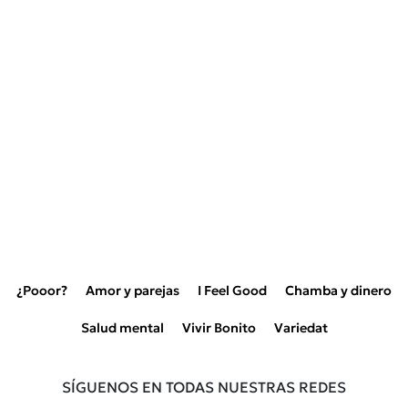
¿Pooor?
Amor y parejas
I Feel Good
Chamba y dinero
Salud mental
Vivir Bonito
Variedat
SÍGUENOS EN TODAS NUESTRAS REDES