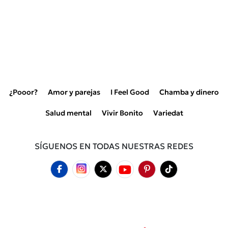
¿Pooor?
Amor y parejas
I Feel Good
Chamba y dinero
Salud mental
Vivir Bonito
Variedat
SÍGUENOS EN TODAS NUESTRAS REDES