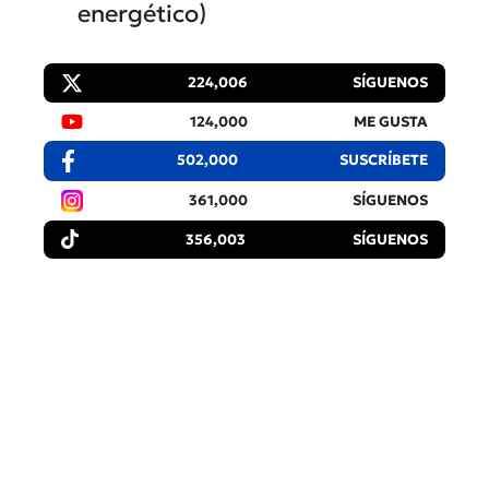
energético)
224,006
SÍGUENOS
124,000
ME GUSTA
502,000
SUSCRÍBETE
361,000
SÍGUENOS
356,003
SÍGUENOS