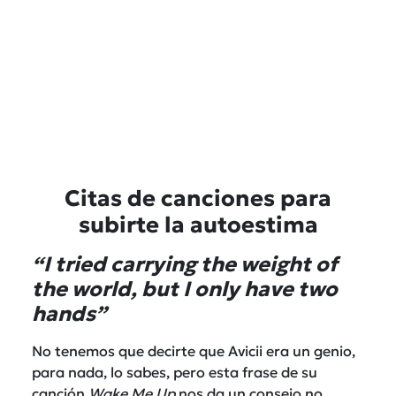
Citas de canciones para
subirte la autoestima
“I tried carrying the weight of
the world, but I only have two
hands”
No tenemos que decirte que Avicii era un genio,
para nada, lo sabes, pero esta frase de su
canción
Wake Me Up
nos da un consejo no