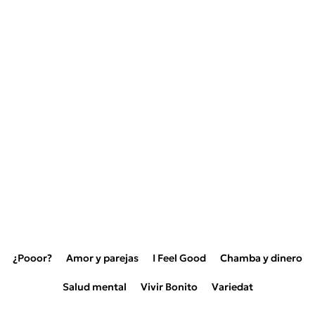
¿Pooor?
Amor y parejas
I Feel Good
Chamba y dinero
Salud mental
Vivir Bonito
Variedat