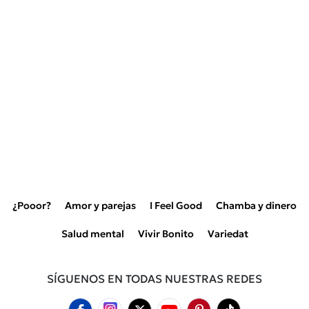
¿Pooor?
Amor y parejas
I Feel Good
Chamba y dinero
Salud mental
Vivir Bonito
Variedat
SÍGUENOS EN TODAS NUESTRAS REDES