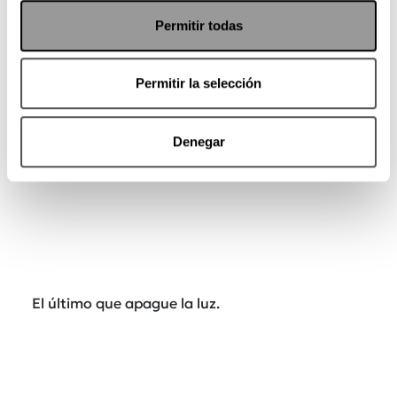
Por su parte,
los partidos políticos no tienen
una propuesta en materia de seguridad y
Permitir todas
atención a víctimas.
Ni siquiera hablan de ello.
Permitir la selección
Denegar
El último que apague la luz.