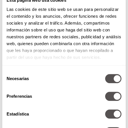
Esta página web usa cookies
Las cookies de este sitio web se usan para personalizar
el contenido y los anuncios, ofrecer funciones de redes
sociales y analizar el tráfico. Además, compartimos
información sobre el uso que haga del sitio web con
nuestros partners de redes sociales, publicidad y análisis
web, quienes pueden combinarla con otra información
que les haya proporcionado o que hayan recopilado a
partir del uso que haya hecho de sus servicios.
Ver esta publicación en Instagram
Selección
Necesarias
de
consentimiento
Preferencias
Estadística