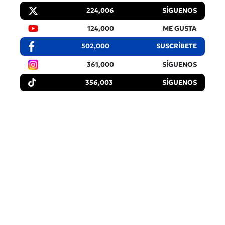
224,006
SÍGUENOS
124,000
ME GUSTA
502,000
SUSCRÍBETE
361,000
SÍGUENOS
356,003
SÍGUENOS