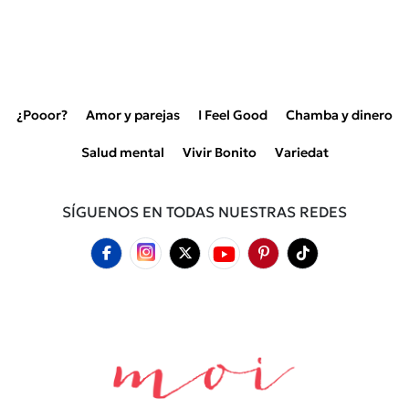
¿Pooor?
Amor y parejas
I Feel Good
Chamba y dinero
Salud mental
Vivir Bonito
Variedat
SÍGUENOS EN TODAS NUESTRAS REDES