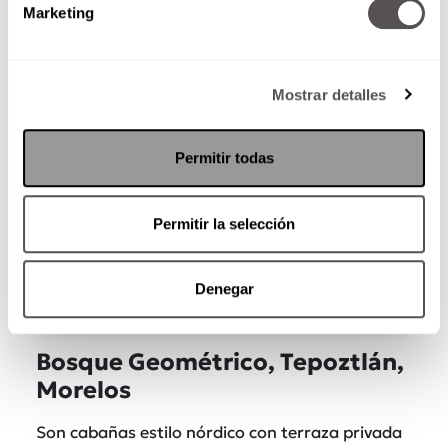
Marketing
Mostrar detalles
Permitir todas
Permitir la selección
Denegar
Una publicación compartida por Cabañas Kali-Tree (@kali_tree)
Bosque Geométrico, Tepoztlán,
Morelos
Son cabañas estilo nórdico con terraza privada