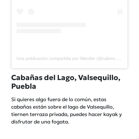
Una publicación compartida por Wander (@cabins.wander)
Cabañas del Lago, Valsequillo,
Puebla
Si quieres algo fuera de lo común, estas
cabañas están sobre el lago de Valsequillo,
tiernen terraza privada, puedes hacer kayak y
disfrutar de una fogata.