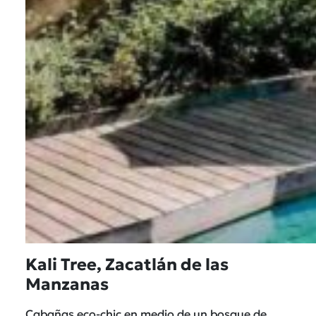
Kali Tree, Zacatlán de las
Manzanas
Cabañas eco-chic en medio de un bosque de