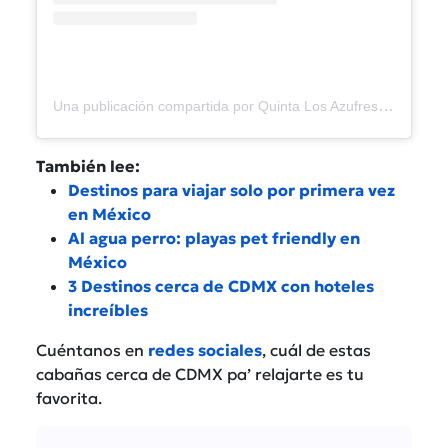
Una publicación compartida por Quinta Los Azufres (@quintalosazufres)
También lee:
Destinos para viajar solo por primera vez
en México
Al agua perro: playas pet friendly en
México
3 Destinos cerca de CDMX con hoteles
increíbles
Cuéntanos en
redes sociales
, cuál de estas
cabañas cerca de CDMX pa’ relajarte es tu
favorita.