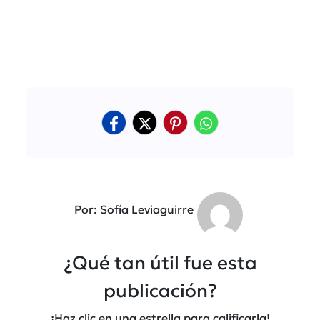
Por: Sofía Leviaguirre
¿Qué tan útil fue esta
publicación?
¡Haz clic en una estrella para calificarla!