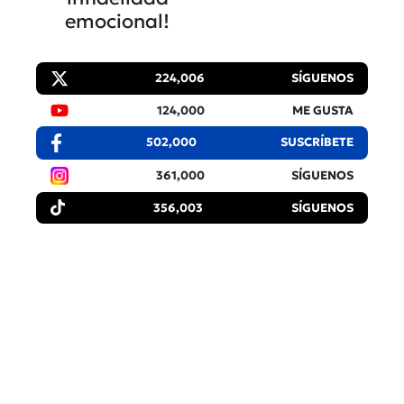
emocional!
224,006
SÍGUENOS
124,000
ME GUSTA
502,000
SUSCRÍBETE
361,000
SÍGUENOS
356,003
SÍGUENOS