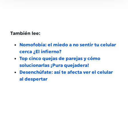
También lee:
Nomofobia: el miedo a no sentir tu celular
cerca ¿El infierno?
Top cinco quejas de parejas y cómo
solucionarlas ¡Pura quejadera!
Desenchúfate: así te afecta ver el celular
al despertar