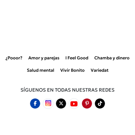
¿Pooor?
Amor y parejas
I Feel Good
Chamba y dinero
Salud mental
Vivir Bonito
Variedat
SÍGUENOS EN TODAS NUESTRAS REDES