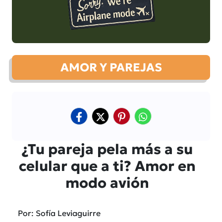
AMOR Y PAREJAS
¿Tu pareja pela más a su
celular que a ti? Amor en
modo avión
Por: Sofía Leviaguirre