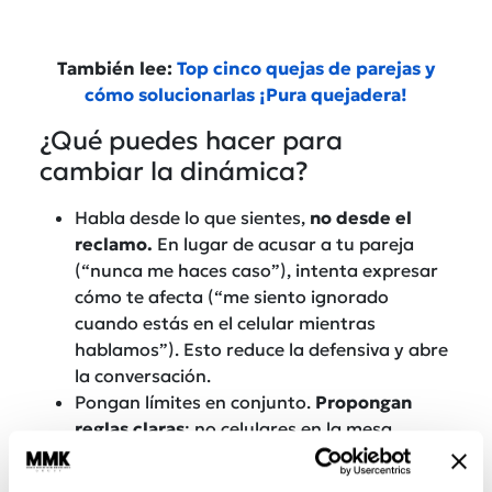
También lee:
Top cinco quejas de parejas y
cómo solucionarlas ¡Pura quejadera!
¿Qué puedes hacer para
cambiar la dinámica?
Habla desde lo que sientes,
no desde el
reclamo.
En lugar de acusar a tu pareja
(“nunca me haces caso”), intenta expresar
cómo te afecta (“me siento ignorado
cuando estás en el celular mientras
hablamos”). Esto reduce la defensiva y abre
la conversación.
Pongan límites en conjunto.
Propongan
reglas claras
: no celulares en la mesa,
momentos libres de pantallas o
desconexión antes de dormir. No se trata de