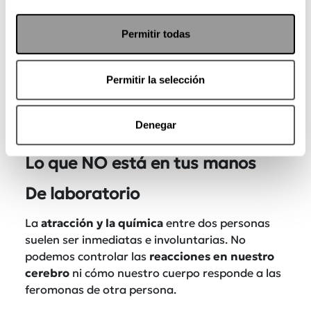
Permitir todas
Permitir la selección
También lee:
Contrato digital para parejas por
Denegar
Mario Guerra ¡Descárgalo y firma ahora!
Lo que NO está en tus manos
De laboratorio
La
atracción y la química
entre dos personas
suelen ser inmediatas e involuntarias. No
podemos controlar las
reacciones en nuestro
cerebro
ni cómo nuestro cuerpo responde a las
feromonas de otra persona.