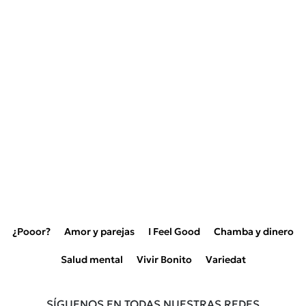
¿Pooor?
Amor y parejas
I Feel Good
Chamba y dinero
Salud mental
Vivir Bonito
Variedat
SÍGUENOS EN TODAS NUESTRAS REDES