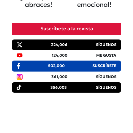
abraces!
emocional!
Suscríbete a la revista
224,006
SÍGUENOS
124,000
ME GUSTA
502,000
SUSCRÍBETE
361,000
SÍGUENOS
356,003
SÍGUENOS