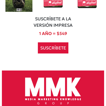
SUSCRÍBETE A LA
VERSIÓN IMPRESA
1 AÑO = $549
SUSCRÍBETE