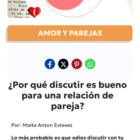
AMOR Y PAREJAS
¿Por qué discutir es bueno
para una relación de
pareja?
Por: Maite Anton Estevez
Lo más probable es que odies discutir con tu