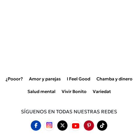
¿Pooor?
Amor y parejas
I Feel Good
Chamba y dinero
Salud mental
Vivir Bonito
Variedat
SÍGUENOS EN TODAS NUESTRAS REDES