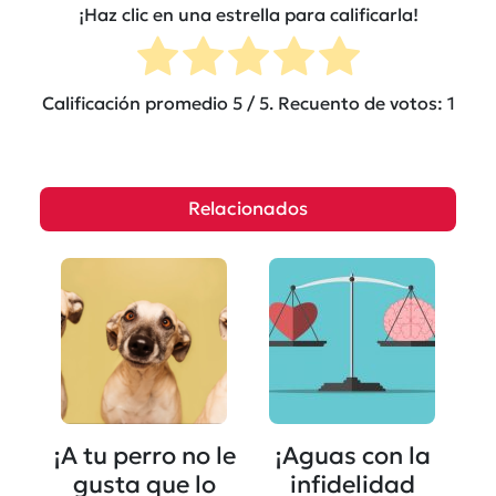
¡Haz clic en una estrella para calificarla!
Calificación promedio
5
/ 5. Recuento de votos:
1
Relacionados
¡A tu perro no le
¡Aguas con la
gusta que lo
infidelidad