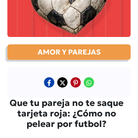
AMOR Y PAREJAS
Que tu pareja no te saque
tarjeta roja: ¿Cómo no
pelear por futbol?