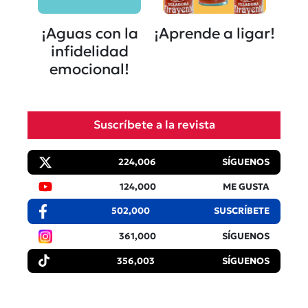
¡Aguas con la
¡Aprende a ligar!
infidelidad
emocional!
Suscríbete a la revista
224,006
SÍGUENOS
124,000
ME GUSTA
502,000
SUSCRÍBETE
361,000
SÍGUENOS
356,003
SÍGUENOS