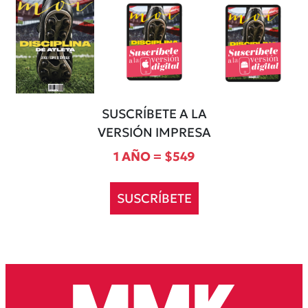
SUSCRÍBETE A LA
VERSIÓN IMPRESA
1 AÑO = $549
SUSCRÍBETE