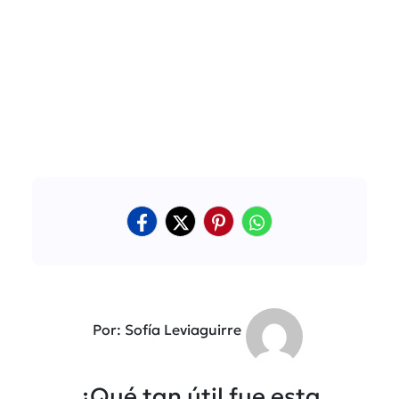
Por: Sofía Leviaguirre
¿Qué tan útil fue esta