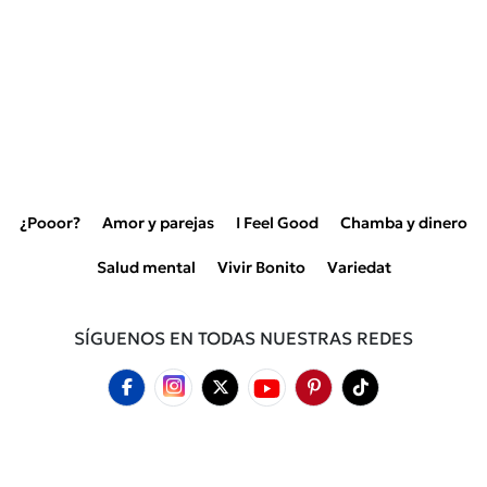
¿Pooor?
Amor y parejas
I Feel Good
Chamba y dinero
Salud mental
Vivir Bonito
Variedat
SÍGUENOS EN TODAS NUESTRAS REDES