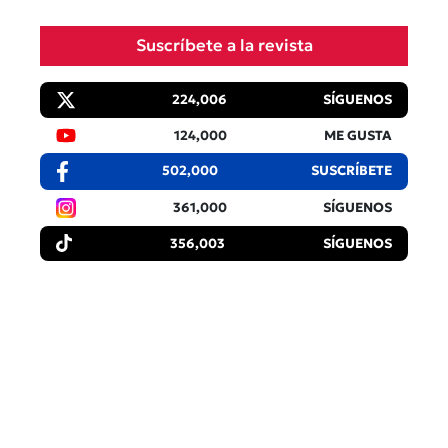
Suscríbete a la revista
224,006
SÍGUENOS
124,000
ME GUSTA
502,000
SUSCRÍBETE
361,000
SÍGUENOS
356,003
SÍGUENOS