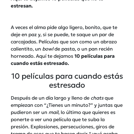
estresan.
A veces el alma pide algo ligero, bonito, que te
deje en paz y, si se puede, te saque un par de
carcajadas. Películas que son como un abrazo
calientito, un
bowl
de pasta, o un pan recién
horneado. Aquí te dejamos
10
películas para
cuando estás estresado.
10 películas para cuando estás
estresado
Después de un día largo y lleno de
chats
que
empiezan con “¿Tienes un minuto?” y juntas que
pudieron ser un
mail
, lo último que quieres es
ponerte a ver una película que te suba la
presión. Explosiones, persecuciones, giros de
trama de esos que te hacen decir “¿qué acaba