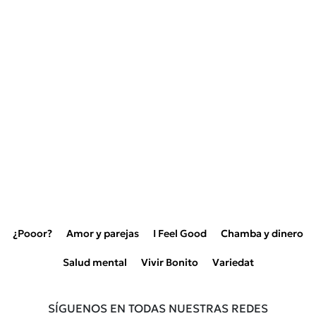
¿Pooor?
Amor y parejas
I Feel Good
Chamba y dinero
Salud mental
Vivir Bonito
Variedat
SÍGUENOS EN TODAS NUESTRAS REDES