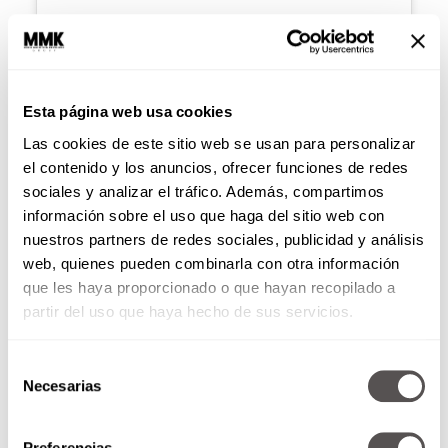
Esta página web usa cookies
Las cookies de este sitio web se usan para personalizar
Ver esta publicación en Instagram
el contenido y los anuncios, ofrecer funciones de redes
sociales y analizar el tráfico. Además, compartimos
información sobre el uso que haga del sitio web con
nuestros partners de redes sociales, publicidad y análisis
web, quienes pueden combinarla con otra información
que les haya proporcionado o que hayan recopilado a
partir del uso que haya hecho de sus servicios.
Selección
Necesarias
de
consentimiento
Una publicación compartida por Revista moi (@revistamoi)
Preferencias