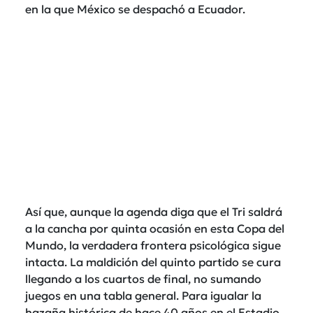
en la que México se despachó a Ecuador.
Así que, aunque la agenda diga que el Tri saldrá
a la cancha por quinta ocasión en esta Copa del
Mundo, la verdadera frontera psicológica sigue
intacta. La maldición del quinto partido se cura
llegando a los cuartos de final, no sumando
juegos en una tabla general. Para igualar la
hazaña histórica de hace 40 años en el Estadio