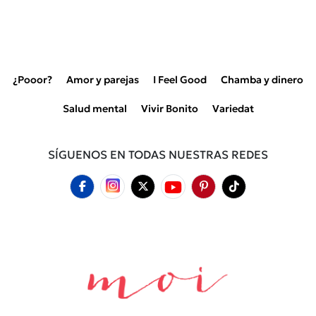
¿Pooor?
Amor y parejas
I Feel Good
Chamba y dinero
Salud mental
Vivir Bonito
Variedat
SÍGUENOS EN TODAS NUESTRAS REDES