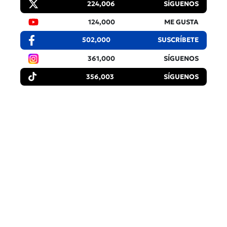
224,006
SÍGUENOS
124,000
ME GUSTA
502,000
SUSCRÍBETE
361,000
SÍGUENOS
356,003
SÍGUENOS