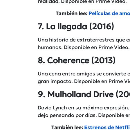
realidad. Disponible en
Prime Video.
También lee:
Películas de amo
7. La llegada
(2016)
Una historia de extraterrestres que e
humanas. Disponible en
Prime Video
.
8. Coherence
(2013)
Una cena entre amigos se convierte 
gran impacto. Disponible en
Prime V
9. Mulholland Drive
(20
David Lynch en su máxima expresión
deja pensando por días. Disponible e
También lee:
Estrenos de Netfli