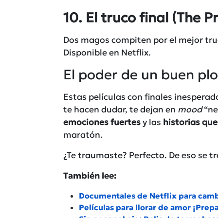
10. El truco final
(The P
Dos magos compiten por el mejor truco
Disponible en
Netflix
.
El poder de un buen plo
Estas películas con finales inesperad
te hacen dudar, te dejan en
mood
“ne
emociones fuertes
y las
historias q
maratón.
¿Te traumaste? Perfecto. De eso se tr
También lee:
Documentales de Netflix para camb
Películas para llorar de amor ¡Prep