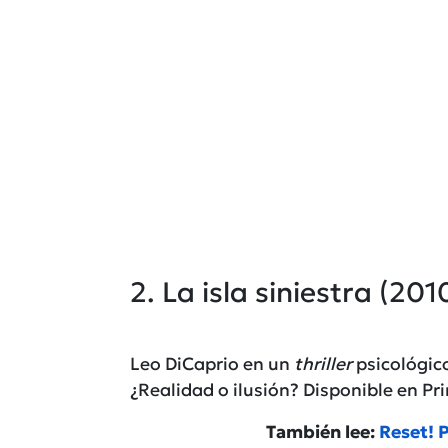
2. La isla siniestra (201
Leo DiCaprio en un
thriller
psicológico
¿Realidad o ilusión? Disponible en
Pr
También lee:
Reset! P