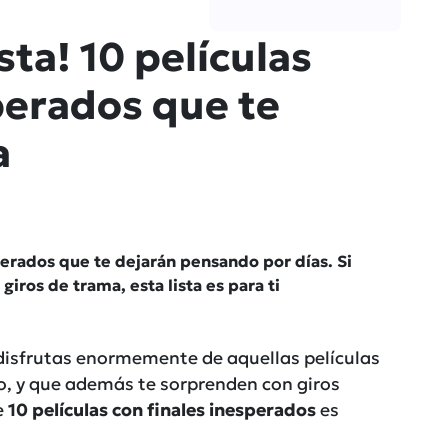
ista! 10 películas
perados que te
a
perados que te dejarán pensando por días. Si
giros de trama, esta lista es para ti
 disfrutas enormemente de aquellas películas
o, y que además te sorprenden con giros
e
10 películas con finales inesperados
es