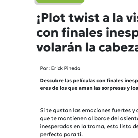
¡Plot twist a la v
con finales ines
volarán la cabez
Por: Erick Pinedo
Descubre las películas con finales ines
eres de los que aman las sorpresas y los 
Si te gustan las emociones fuertes y
que te mantienen al borde del asient
inesperados en la trama, esta lista d
perfecta para ti.