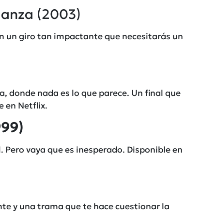
ganza (2003)
n un giro tan impactante que necesitarás un
, donde nada es lo que parece. Un final que
e en
Netflix
.
999)
. Pero vaya que es inesperado. Disponible en
nte y una trama que te hace cuestionar la