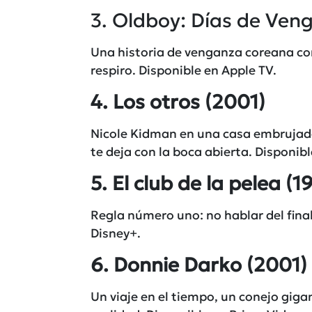
3. Oldboy: Días de Ven
Una historia de venganza coreana co
respiro. Disponible en
Apple TV
.
4. Los otros
(2001)
Nicole Kidman en una casa embrujada
te deja con la boca abierta. Disponibl
5. El club de la pelea
(1
Regla número uno: no hablar del final
Disney+
.
6. Donnie Darko
(2001)
Un viaje en el tiempo, un conejo giga