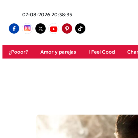
07-08-2026 20:38:35
¿Pooor?
Amor y parejas
I Feel Good
Cham