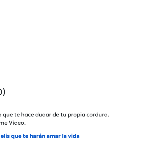
0)
 que te hace dudar de tu propia cordura.
ime Video
.
elis que te harán amar la vida