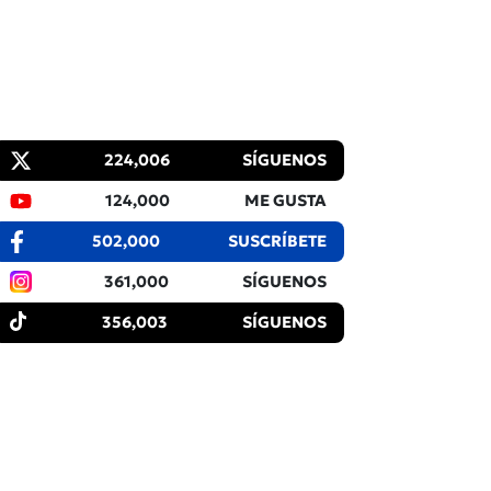
224,006
SÍGUENOS
124,000
ME GUSTA
502,000
SUSCRÍBETE
361,000
SÍGUENOS
356,003
SÍGUENOS