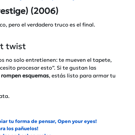
restige)
(2006)
, pero el verdadero truco es el final.
t twist
os no solo entretienen: te mueven el tapete,
cesito procesar esto”. Si te gustan las
ue rompen esquemas
, estás listo para armar tu
ata.
iar tu forma de pensar, Open your eyes!
ara los pañuelos!