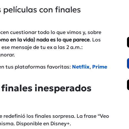
 películas con finales
cen cuestionar todo lo que vimos y, sobre
omo en la vida) nada es lo que parece
. Los
ese mensaje de tu ex a las 2 a.m.:
gnorar.
 en tus plataformas favoritas:
Netflix
,
Prime
n finales inesperados
redefinió los finales sorpresa. La frase “Veo
misma. Disponible en
Dis
n
ey+
.