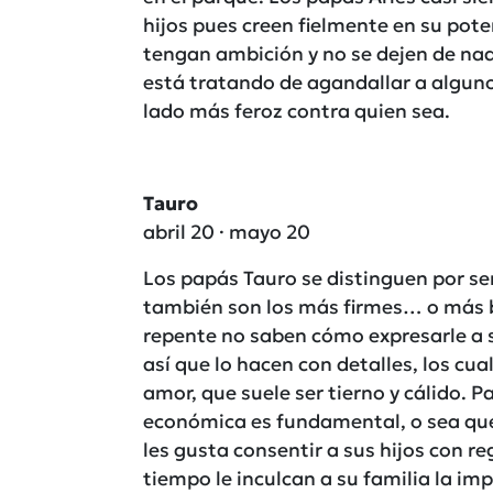
hijos pues creen fielmente en su pote
tengan ambición y no se dejen de nad
está tratando de agandallar a alguno
lado más feroz contra quien sea.
Tauro
abril 20 · mayo 20
Los papás Tauro se distinguen por se
también son los más firmes… o más bi
repente no saben cómo expresarle a s
así que lo hacen con detalles, los cua
amor, que suele ser tierno y cálido. 
económica es fundamental, o sea que
les gusta consentir a sus hijos con 
tiempo le inculcan a su familia la imp