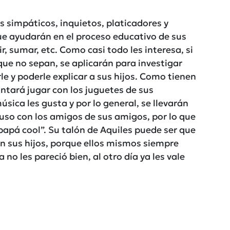
s simpáticos, inquietos, platicadores y
ue ayudarán en el proceso educativo de sus
ir, sumar, etc. Como casi todo les interesa, si
ue no sepan, se aplicarán para investigar
e y poderle explicar a sus hijos. Como tienen
ntará jugar con los juguetes de sus
sica les gusta y por lo general, se llevarán
luso con los amigos de sus amigos, por lo que
papá cool”. Su talón de Aquiles puede ser que
on sus hijos, porque ellos mismos siempre
no les pareció bien, al otro día ya les vale