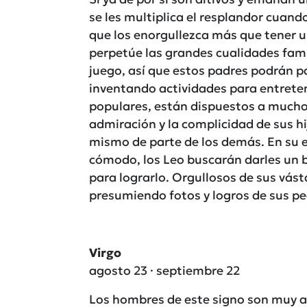
se les multiplica el resplandor cuan
que los enorgullezca más que tener u
perpetúe las grandes cualidades famili
juego, así que estos padres podrán pa
inventando actividades para entreten
populares, están dispuestos a mucho c
admiración y la complicidad de sus hij
mismo de parte de los demás. En su e
cómodo, los Leo buscarán darles un b
para lograrlo. Orgullosos de sus vást
presumiendo fotos y logros de sus p
Virgo
agosto 23 · septiembre 22
Los hombres de este signo son muy a