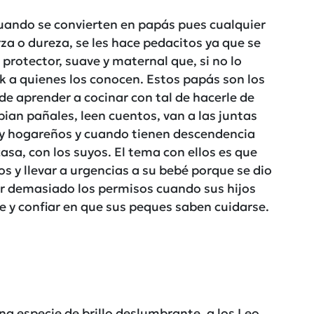
uando se convierten en papás pues cualquier
a o dureza, se les hace pedacitos ya que se
 protector, suave y maternal que, si no lo
 a quienes los conocen. Estos papás son los
de aprender a cocinar con tal de hacerle de
bian pañales, leen cuentos, van a las juntas
muy hogareños y cuando tienen descendencia
asa, con los suyos. El tema con ellos es que
 y llevar a urgencias a su bebé porque se dio
ir demasiado los permisos cuando sus hijos
e y confiar en que sus peques saben cuidarse.
una especie de brillo deslumbrante, a los Leo