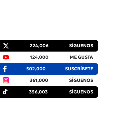
224,006
SÍGUENOS
124,000
ME GUSTA
502,000
SUSCRÍBETE
361,000
SÍGUENOS
356,003
SÍGUENOS