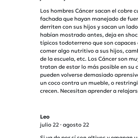
Los hombres Cáncer sacan el cobre c
fachada que hayan manejado de fuerz
derriten con sus hijos y sacan un lado
habían mostrado antes, deja en shock
típicos todoterreno que son capaces 
comer algo nutritivo a sus hijos, cam
de la escuela, etc. Los Cáncer son 
tratan de estar lo más posible en su c
pueden volverse demasiado aprensivos
un coco contra un mueble, o restring
crecen. Necesitan aprender a relajars
Leo
julio 22 · agosto 22
Si ya de por sí son altivos y emanan 