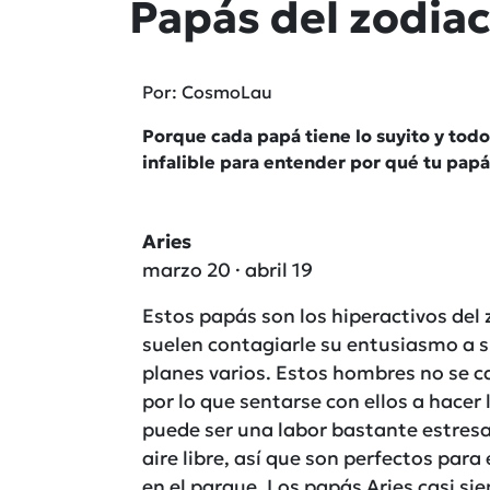
Papás del zodia
Por: CosmoLau
Porque cada papá tiene lo suyito y tod
infalible para entender por qué tu papá
Aries
marzo 20 · abril 19
Estos papás son los hiperactivos del 
suelen contagiarle su entusiasmo a 
planes varios. Estos hombres no se c
por lo que sentarse con ellos a hacer l
puede ser una labor bastante estresant
aire libre, así que son perfectos para 
en el parque. Los papás Aries casi si