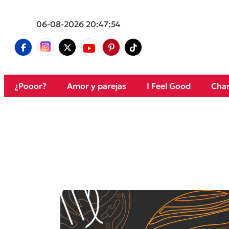
06-08-2026 20:47:54
¿Pooor?
Amor y parejas
I Feel Good
Cham