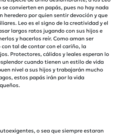
do se convierten en papás, pues no hay nada
n heredero por quien sentir devoción y que
ares. Leo es el signo de la creatividad y el
sar largos ratos jugando con sus hijos e
erlos y hacerlos reír. Como aman ser
on tal de contar con el cariño, la
os. Protectores, cálidos y leales esperan lo
splendor cuando tienen un estilo de vida
uen nivel a sus hijos y trabajarán mucho
agos, estos papás irán por la vida
equeños.
utoexigentes, o sea que siempre estaran