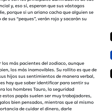
ncial y, eso sí, esperan que sus vástagos
ie, porque si un ariano cacha que alguien se
 de sus “peques”, verán rojo y sacarán su
r los más pacientes del zodiaco, aunque
en, los más inamovibles. Su rollito es que de
us hijos sus sentimientos de manera verbal,
les hay que saber identificar para sentir su
Para los hombres Tauro, la seguridad
 estos papás suelen ser muy trabajadores,
regalos bien pensados, mientras que al mismo
ortancia de cuidar el dinero, darle