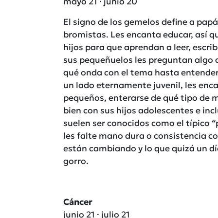
mayo 21 · junio 20
El signo de los gemelos define a papá
bromistas. Les encanta educar, así q
hijos para que aprendan a leer, escrib
sus pequeñuelos les preguntan algo q
qué onda con el tema hasta entenderl
un lado eternamente juvenil, les enca
pequeños, enterarse de qué tipo de mú
bien con sus hijos adolescentes e inc
suelen ser conocidos como el típico “
les falte mano dura o consistencia c
están cambiando y lo que quizá un día 
gorro.
Cáncer
junio 21 · julio 21