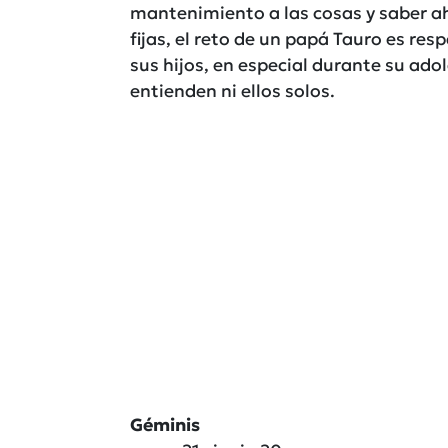
mantenimiento a las cosas y saber a
fijas, el reto de un papá Tauro es res
sus hijos, en especial durante su ad
entienden ni ellos solos.
Géminis