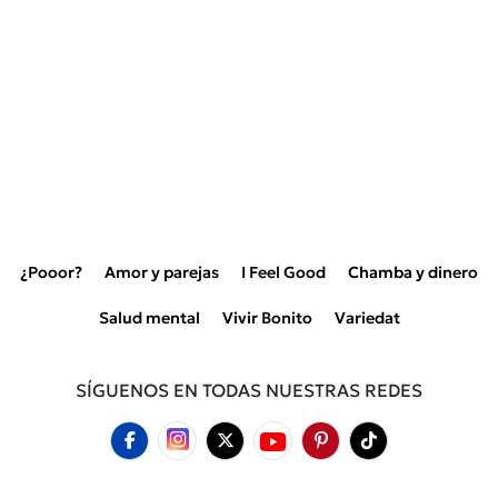
¿Pooor?
Amor y parejas
I Feel Good
Chamba y dinero
Salud mental
Vivir Bonito
Variedat
SÍGUENOS EN TODAS NUESTRAS REDES