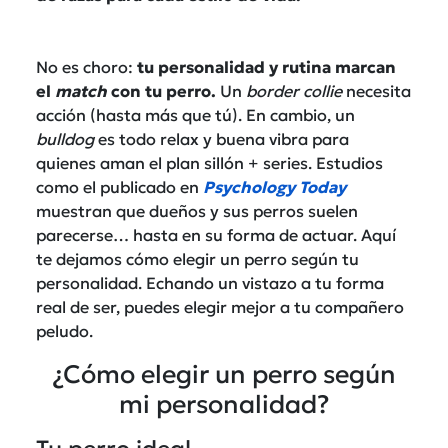
No es choro:
tu personalidad y rutina marcan
el
match
con tu perro.
Un
border collie
necesita
acción (hasta más que tú). En cambio, un
bulldog
es todo relax y buena vibra para
quienes aman el plan sillón + series. Estudios
como el publicado en
Psychology Today
muestran que dueños y sus perros suelen
parecerse… hasta en su forma de actuar. Aquí
te dejamos cómo elegir un perro según tu
personalidad.
E
chando un vistazo a tu forma
real de ser, puedes elegir mejor a tu
compañero
peludo.
¿Cómo elegir un perro según
mi personalidad?