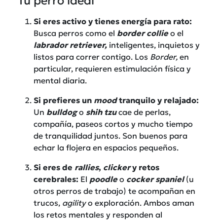
Tu perro ideal
Si eres activo y tienes energía para rato:
Busca perros como el
border collie
o el
labrador retriever,
inteligentes, inquietos y
listos para correr contigo. Los
Border,
en
particular, requieren estimulación física y
mental diaria.
Si prefieres un
mood
tranquilo y relajado:
Un
bulldog
o
shih tzu
cae de perlas,
compañía, paseos cortos y mucho tiempo
de tranquilidad juntos. Son buenos para
echar la flojera en espacios pequeños.
Si eres de
rallies
,
clicker
y retos
cerebrales:
El
poodle
o
cocker spaniel
(u
otros perros de trabajo) te acompañan en
trucos,
agility
o exploración. Ambos aman
los retos mentales y responden al