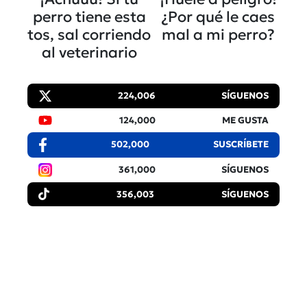
perro tiene esta
¿Por qué le caes
tos, sal corriendo
mal a mi perro?
al veterinario
224,006
SÍGUENOS
124,000
ME GUSTA
502,000
SUSCRÍBETE
361,000
SÍGUENOS
356,003
SÍGUENOS