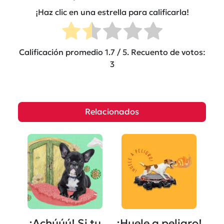
¡Haz clic en una estrella para calificarla!
Calificación promedio
1.7
/ 5. Recuento de votos:
3
Relacionados
¡Achúúú! Si tu
¡Huele a peligro!