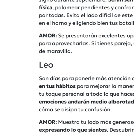
física
, palomear pendientes y confron
por todas. Evita el lado difícil de es
en el horno y eligiendo bien tus batal
AMOR:
Se presentarán excelentes opo
para aprovecharlas. Si tienes pareja
de maravilla.
Leo
Son días para ponerle más atención 
en tus hábitos
para mejorar la manera
tu toque personal a todo lo que hace
emociones andarán medio alborotad
cómo se disipa tu confusión.
AMOR:
Muestra tu lado más generoso
expresando lo que sientes.
Descubrir