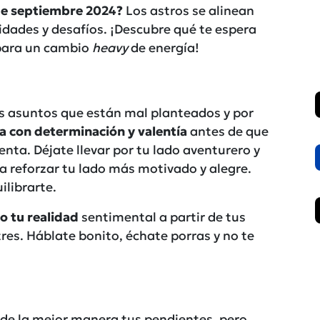
de septiembre 2024?
Los astros se alinean
idades y desafíos. ¡Descubre qué te espera
 para un cambio
heavy
de energía!
os asuntos que están mal planteados y por
a con determinación y valentía
antes de que
nta. Déjate llevar por tu lado aventurero y
a reforzar tu lado más motivado y alegre.
ilibrarte.
o tu realidad
sentimental a partir de tus
res. Háblate bonito, échate porras y no te
 de la mejor manera tus pendientes, pero