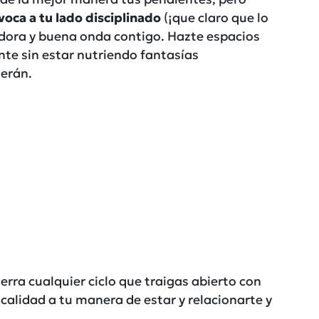
voca a tu lado disciplinado
(¡que claro que lo
adora y buena onda contigo. Hazte espacios
nte sin estar nutriendo fantasías
derán.
rra cualquier ciclo que traigas abierto con
calidad a tu manera de estar y relacionarte y