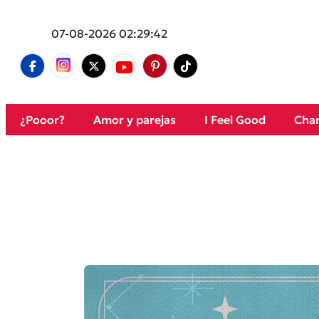
07-08-2026 02:29:42
¿Pooor?
Amor y parejas
I Feel Good
Cham