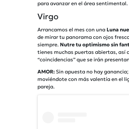
para avanzar en el área sentimental.
Virgo
Arrancamos el mes con una
Luna nue
de mirar tu panorama con ojos fresco
siempre.
Nutre tu optimismo sin fan
tienes muchas puertas abiertas, así 
“coincidencias” que se irán presenta
AMOR:
Sin apuesta no hay ganancia
moviéndote con más valentía en el li
pareja.