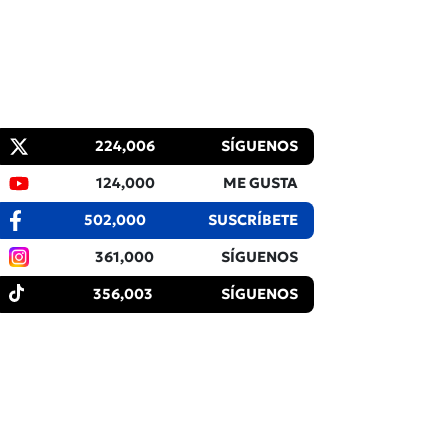
224,006
SÍGUENOS
124,000
ME GUSTA
502,000
SUSCRÍBETE
361,000
SÍGUENOS
356,003
SÍGUENOS