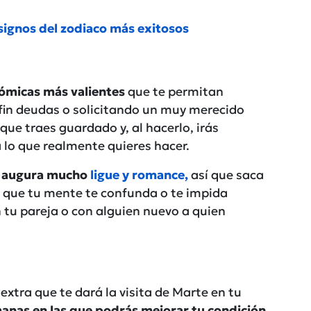
 signos del zodiaco más exitosos
ómicas más valientes
que te permitan
in deudas o solicitando un muy merecido
e traes guardado y, al hacerlo, irás
lo que realmente quieres hacer.
 augura mucho
ligue y romance,
así que saca
ar que tu mente te confunda o te impida
 tu pareja o con alguien nuevo a quien
xtra que te dará la visita de Marte en tu
anas en las que podrás mejorar tu condición