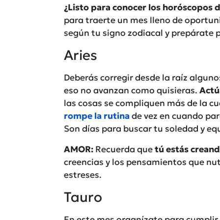
¿Listo para conocer los horóscopos 
para traerte un mes lleno de oportun
según tu signo zodiacal y prepárate
Aries
Deberás corregir desde la raíz algun
eso no avanzan como quisieras.
Actú
las cosas se compliquen más de la cue
rompe la rutina
de vez en cuando par
Son días para buscar tu soledad y equ
AMOR:
Recuerda que
tú estás creand
creencias y los pensamientos que nut
estreses.
Tauro
En este mes organízate para cumplir