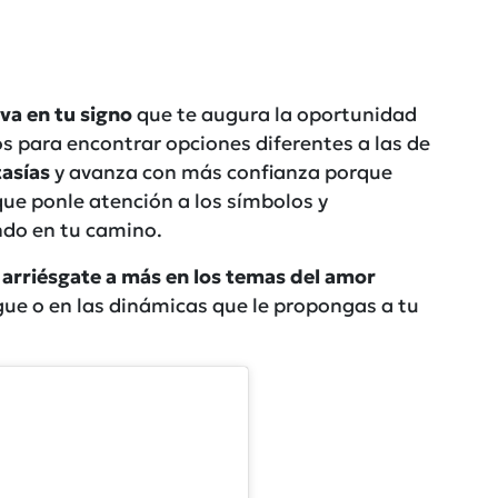
va en tu signo
que te augura la oportunidad
s para encontrar opciones diferentes a las de
tasías
y avanza con más confianza porque
que ponle atención a los símbolos y
ndo en tu camino.
;
arriésgate a más en los temas del amor
gue o en las dinámicas que le propongas a tu