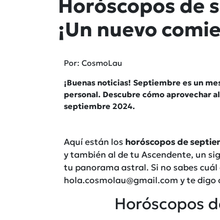
Horóscopos de 
¡Un nuevo comie
Por: CosmoLau
¡Buenas noticias! Septiembre es un me
personal. Descubre cómo aprovechar al 
septiembre 2024.
Aquí están los
horóscopos de septie
y también al de tu Ascendente, un si
tu panorama astral. Si no sabes cuál
hola.cosmolau@gmail.com y te digo c
Horóscopos d