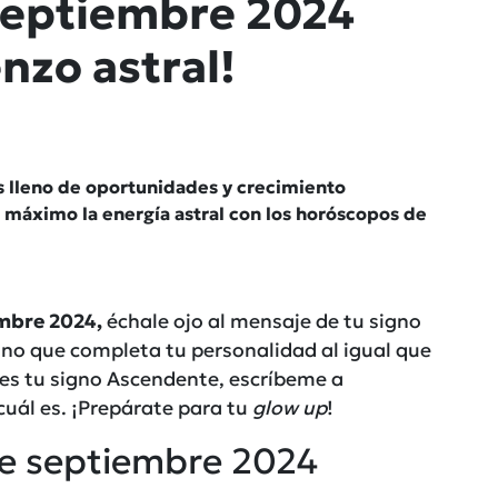
septiembre 2024
nzo astral!
s lleno de oportunidades y crecimiento
máximo la energía astral con los horóscopos de
mbre 2024,
échale ojo al mensaje de tu signo
gno que completa tu personalidad al igual que
 es tu signo Ascendente, escríbeme a
uál es. ¡Prepárate para tu
glow up
!
e septiembre 2024