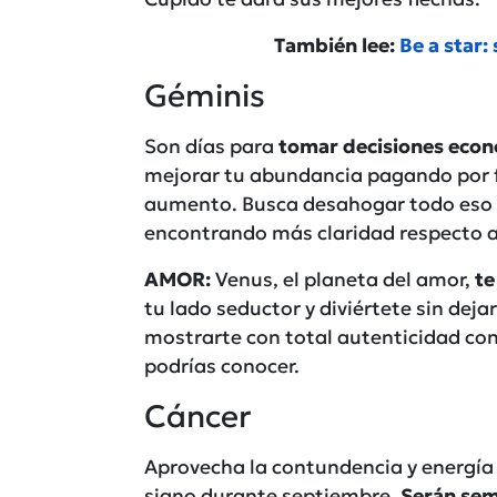
También lee:
Be a star:
Géminis
Son días para
tomar decisiones econ
mejorar tu abundancia pagando por f
aumento. Busca desahogar todo eso qu
encontrando más claridad respecto a 
AMOR:
Venus, el planeta del amor,
te
tu lado seductor y diviértete sin dej
mostrarte con total autenticidad con
podrías conocer.
Cáncer
Aprovecha la contundencia y energía e
signo durante septiembre.
Serán sem