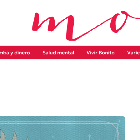
ba y dinero
Salud mental
Vivir Bonito
Vari