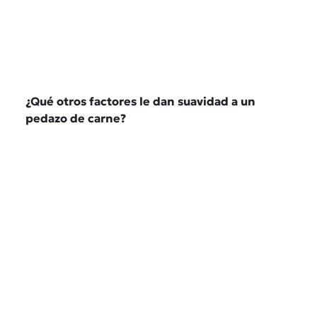
¿
Qu
é otros factores le dan suavidad a un
pedazo de carne?