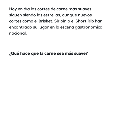
Hoy en día los cortes de carne más suaves
siguen siendo las estrellas, aunque nuevos
cortes como el Brisket, Sirloin o el Short Rib han
encontrado su lugar en la escena gastronómica
nacional.
¿
Qu
é hace que la carne sea má
s suave?