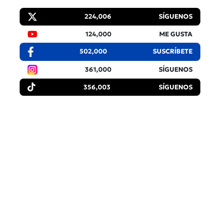
224,006
SÍGUENOS
124,000
ME GUSTA
502,000
SUSCRÍBETE
361,000
SÍGUENOS
356,003
SÍGUENOS