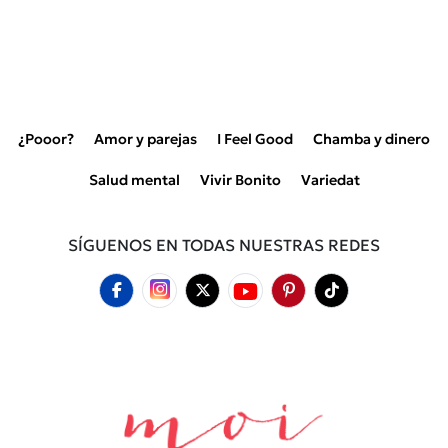
¿Pooor?
Amor y parejas
I Feel Good
Chamba y dinero
Salud mental
Vivir Bonito
Variedat
SÍGUENOS EN TODAS NUESTRAS REDES