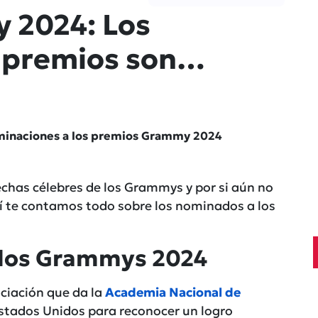
 2024: Los
s premios son…
ominaciones a los premios Grammy 2024
fechas
célebres
de los
Grammys
y por si aún no
í te contamos todo sobre los nominados a los
los Grammys 2024
ciación que da la
Academia Nacional de
stados Unidos para reconocer un logro