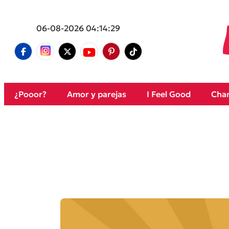
06-08-2026 04:14:29
¿Pooor?
Amor y parejas
I Feel Good
Cham