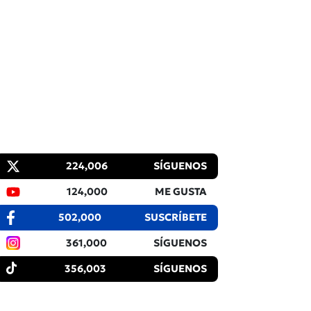
224,006
SÍGUENOS
124,000
ME GUSTA
502,000
SUSCRÍBETE
361,000
SÍGUENOS
356,003
SÍGUENOS