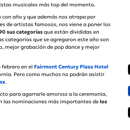
tistas musicales más top del momento.
o con año y que además nos atrapa por
s de artistas famosos, nos viene a poner los
90 sus categorías
que están divididas en
Las categorías que se agregaron este año son
vo, mejor grabación de pop dance y mejor
e febrero en el
Fairmont Century Plaza Hotel
ornia. Pero como muchos no podrán asistir
ax
.
ecto para agarrarle amorsss a la ceremonia,
n las nominaciones más importantes de
los