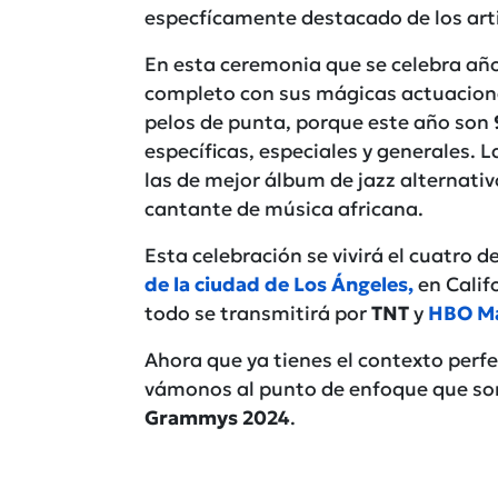
especfícamente destacado de los ar
En esta ceremonia que se celebra añ
completo con sus mágicas actuacione
pelos de punta, porque este año son
específicas, especiales y generales. 
las de mejor álbum de jazz alternati
cantante de música africana.
Esta celebración se vivirá el cuatro d
de la ciudad de Los Ángeles,
en Calif
todo se transmitirá por
TNT
y
HBO M
Ahora que ya tienes el contexto perf
vámonos al punto de enfoque que so
Grammys 2024
.