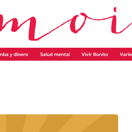
ba y dinero
Salud mental
Vivir Bonito
Vari