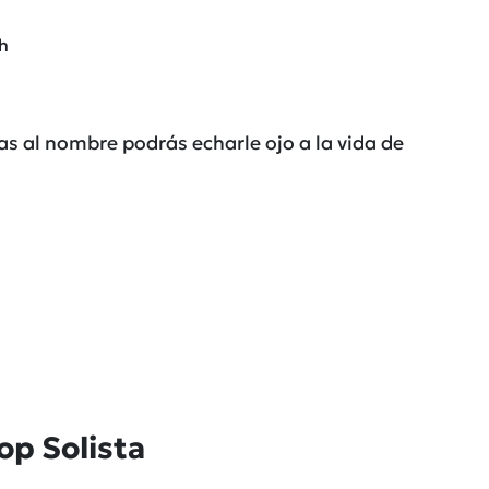
sh
cas al nombre podrás echarle ojo a la vida de
op Solista