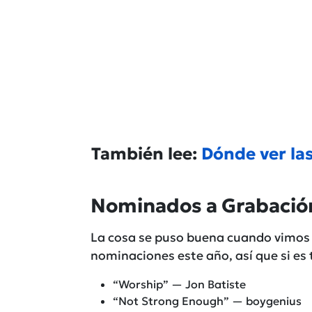
También lee:
Dónde ver la
Nominados a Grabació
La cosa se puso buena cuando vimos
nominaciones este año, así que si es t
“Worship” — Jon Batiste
“Not Strong Enough” — boygenius