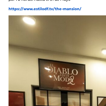
https://www.estilodf.tv/the-mansion/