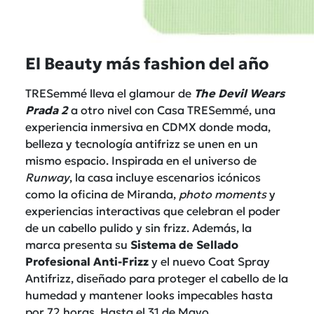
El Beauty más fashion del año
TRESemmé lleva el glamour de
The Devil Wears
Prada 2
a otro nivel con Casa TRESemmé, una
experiencia inmersiva en CDMX donde moda,
belleza y tecnología antifrizz se unen en un
mismo espacio. Inspirada en el universo de
Runway
, la casa incluye escenarios icónicos
como la oficina de Miranda,
photo moments
y
experiencias interactivas que celebran el poder
de un cabello pulido y sin frizz. Además, la
marca presenta su
Sistema de Sellado
Profesional Anti-Frizz
y el nuevo Coat Spray
Antifrizz, diseñado para proteger el cabello de la
humedad y mantener looks impecables hasta
por 72 horas. Hasta el 31 de Mayo