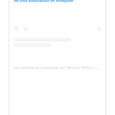
Ver esta publicación en Instagram
Una publicación compartida por Stérimar México (@sterimar_mexico)