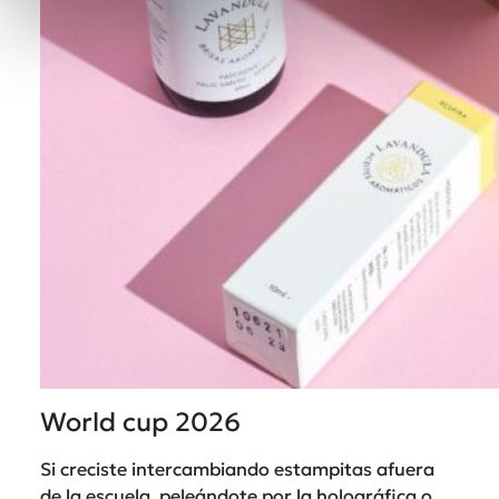
World cup 2026
Si creciste intercambiando estampitas afuera
de la escuela, peleándote por la holográfica o