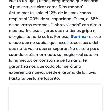
vuelto un lujo. ¿Te has preguntado qué pasaría
si pudieras respirar como Dios manda?
Actualmente, solo el 12% de los mexicanos
respira al 100% de su capacidad. O sea, el 88%
de nosotros estamos “sobreviviendo” con aire a
medias. Incluso si juras que no tienes gripa ni
alergias, tu nariz sufre. Por eso
, Sterimar
es ese
aliado que no sabías que necesitabas, pero del
que no te vas a querer separar. No es solo para
cuando estás mormada; su magia real está en
la humectación constante de tu nariz. Te
garantizamos que cada olor será una
experiencia nueva; desde el aroma de la lluvia
hasta tu perfume favorito.