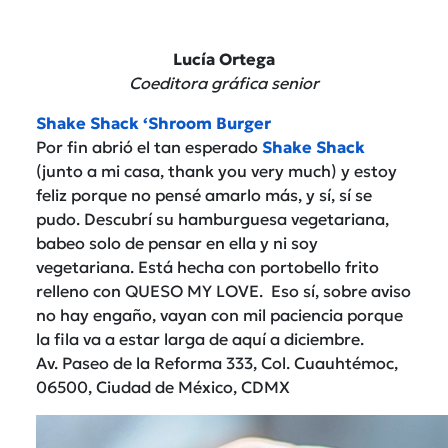
Lucía Ortega
Coeditora gráfica senior
Shake Shack ‘Shroom Burger
Por fin abrió el tan esperado
Shake Shack
(junto a mi casa, thank you very much) y estoy
feliz porque no pensé amarlo más, y sí, sí se
pudo. Descubrí su hamburguesa vegetariana,
babeo solo de pensar en ella y ni soy
vegetariana. Está hecha con portobello frito
relleno con QUESO MY LOVE. Eso sí, sobre aviso
no hay engaño, vayan con mil paciencia porque
la fila va a estar larga de aquí a diciembre.
Av. Paseo de la Reforma 333, Col. Cuauhtémoc,
06500, Ciudad de México, CDMX