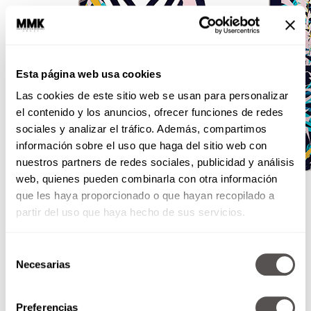
Esta página web usa cookies
Las cookies de este sitio web se usan para personalizar
el contenido y los anuncios, ofrecer funciones de redes
sociales y analizar el tráfico. Además, compartimos
información sobre el uso que haga del sitio web con
nuestros partners de redes sociales, publicidad y análisis
web, quienes pueden combinarla con otra información
que les haya proporcionado o que hayan recopilado a
partir del uso que haya hecho de sus servicios.
Selección
Jorge Xix
Necesarias
de
Diseñador digital
consentimiento
Alboa Artz Entertainment Hall
Preferencias