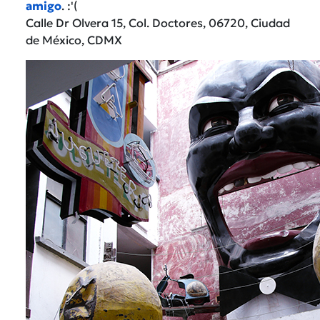
amigo
. :'(
Calle Dr Olvera 15, Col. Doctores, 06720, Ciudad
de México, CDMX