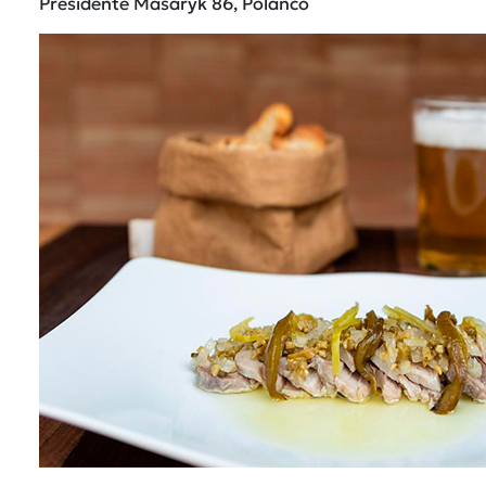
Presidente Masaryk 86, Polanco