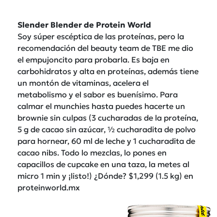
Slender Blender de Protein World
Soy súper escéptica de las proteínas, pero la
recomendación del beauty team de TBE me dio
el empujoncito para probarla. Es baja en
carbohidratos y alta en proteínas, además tiene
un montón de vitaminas, acelera el
metabolismo y el sabor es buenísimo. Para
calmar el munchies hasta puedes hacerte un
brownie sin culpas (3 cucharadas de la proteína,
5 g de cacao sin azúcar, ½ cucharadita de polvo
para hornear, 60 ml de leche y 1 cucharadita de
cacao nibs. Todo lo mezclas, lo pones en
capacillos de cupcake en una taza, la metes al
micro 1 min y ¡listo!) ¿Dónde? $1,299 (1.5 kg) en
proteinworld.mx