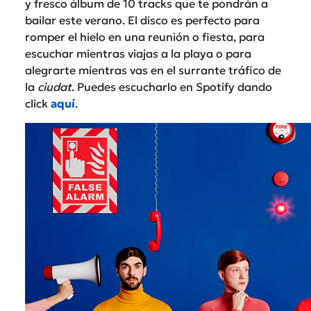
y fresco álbum de 10 tracks que te pondrán a
bailar este verano. El disco es perfecto para
romper el hielo en una reunión o fiesta, para
escuchar mientras viajas a la playa o para
alegrarte mientras vas en el surrante tráfico de
la
ciudat
. Puedes escucharlo en Spotify dando
click
aquí
.