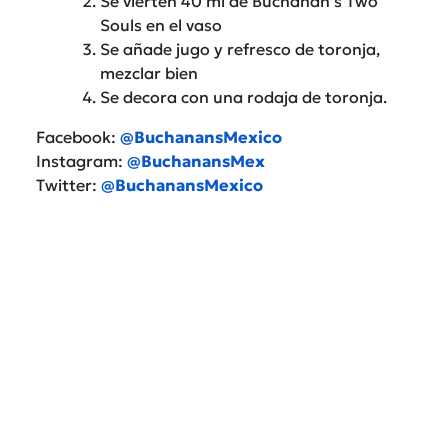
Se vierten 40 ml de Buchanan’s Two
Souls en el vaso
Se añade jugo y refresco de toronja,
mezclar bien
Se decora con una rodaja de toronja.
Facebook:
@BuchanansMexico
Instagram:
@BuchanansMex
Twitter:
@BuchanansMexico