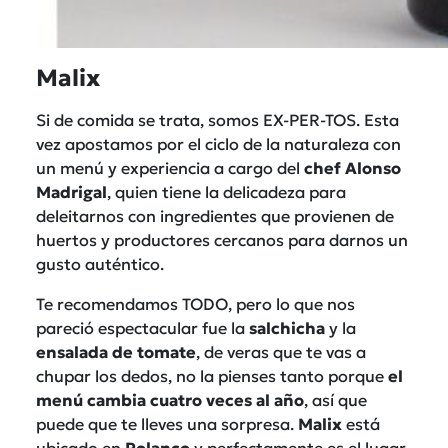
Malix
Si de comida se trata, somos EX-PER-TOS. Esta
vez apostamos por el ciclo de la naturaleza con
un menú y experiencia a cargo del
chef Alonso
Madrigal
, quien tiene la delicadeza para
deleitarnos con ingredientes que provienen de
huertos y productores cercanos para darnos un
gusto auténtico.
Te recomendamos TODO, pero lo que nos
pareció espectacular fue la
salchicha
y la
ensalada
de tomate
, de veras que te vas a
chupar los dedos, no la pienses tanto porque
el
menú cambia cuatro veces al año
, así que
puede que te lleves una sorpresa.
Malix
está
ubicado en
Polanco
y perfectamente es el lugar