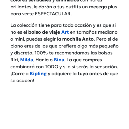
brillantes, le darán a tus outfits un meeega plus
para verte ESPECTACULAR.
La colección tiene para toda ocasión y es que si
no es el
bolso de viaje
Art
en tamaños mediano
o mini, puedes elegir la
mochila
Anto.
Pero si de
plano eres de los que prefiere algo más pequeño
y discreto, 100% te recomendamos las bolsas
Riri,
Milda
, Hania o
Bina
. La que compres
combinará con TODO y si o si serás la sensación.
¡Corre a
Kipling
y adquiere la tuya antes de que
se acaben!