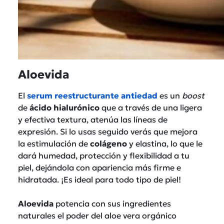
Aloevida
El
serum reestructurante antiedad
es un
boost
de
ácido hialurónico
que a través de una ligera
y efectiva textura, atenúa las líneas de
expresión. Si lo usas seguido verás que mejora
la estimulación de
colágeno
y elastina, lo que le
dará humedad, protección y flexibilidad a tu
piel, dejándola con apariencia más firme e
hidratada. ¡Es ideal para todo tipo de piel!
A
loevida
potencia con sus ingredientes
naturales el poder del aloe vera orgánico