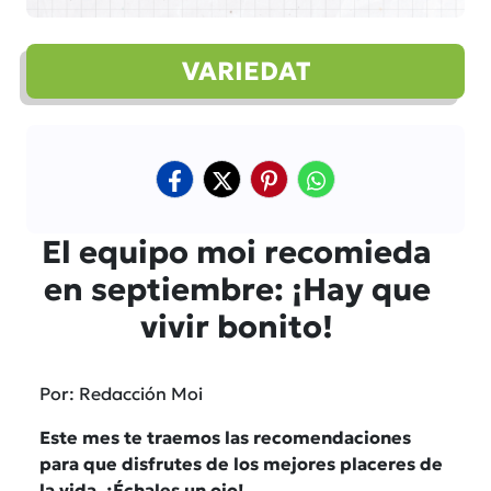
VARIEDAT
El equipo moi recomieda
en septiembre: ¡Hay que
vivir bonito!
Por: Redacción Moi
Este mes te traemos las recomendaciones
para que disfrutes de los mejores placeres de
la vida. ¡Échales un ojo!