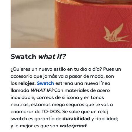
Swatch
what if?
¿Quieres un nuevo estilo en tu día a día? Pues un
accesorio que jamás va a pasar de moda, son
los
relojes
.
Swatch
estrena una nueva línea
llamada
WHAT IF?
Con materiales de acero
inoxidable, correas de silicona y en tonos
neutros, estamos mega seguros que te vas a
enamorar de TO-DOS. Se sabe que un reloj
swatch es garantía de
durabilidad
y fiabilidad;
y lo mejor es que son
waterproof
.