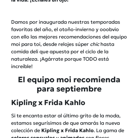
Damos por inaugurada nuestras temporadas
favoritas del año, el otoño-invierno y ooobvio
con ello las mejores recomendaciones del equipo
moi para toi, desde relojes súper
chic
hasta
comida deli que apuesta por el ciclo de la
naturaleza. ¡Agárrate porque TODO está
increíble!
El equipo moi recomienda
para septiembre
Kipling x Frida Kahlo
Si te encanta estar al último grito de la moda,
estamos segurísimos de que amarás la nueva
colección de
Kipling x Frida Kahlo
. La gama de
colores
sensuales
y
animados
con flores