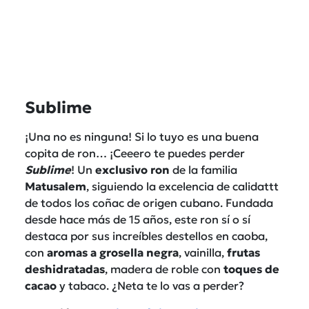
Sublime
¡Una no es ninguna! Si lo tuyo es una buena
copita de ron… ¡Ceeero te puedes perder
Sublime
! Un
exclusivo ron
de la familia
Matusalem
, siguiendo la excelencia de calidattt
de todos los coñac de origen cubano. Fundada
desde hace más de 15 años, este ron sí o sí
destaca por sus increíbles destellos en caoba,
con
aromas a grosella negra
, vainilla,
frutas
deshidratadas
,
madera de roble con
toques de
cacao
y tabaco. ¿Neta te lo vas a perder?