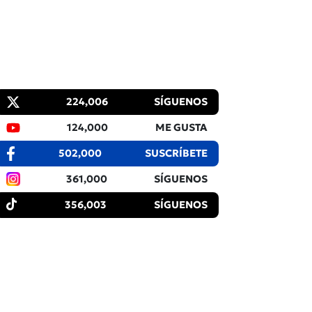
224,006
SÍGUENOS
124,000
ME GUSTA
502,000
SUSCRÍBETE
361,000
SÍGUENOS
356,003
SÍGUENOS