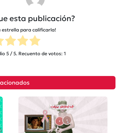
fue esta publicación?
 estrella para calificarla!
dio
5
/ 5. Recuento de votos:
1
lacionados