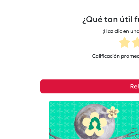
¿Qué tan útil 
¡Haz clic en una
Calificación prome
Re