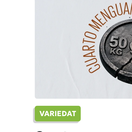
VARIEDAT