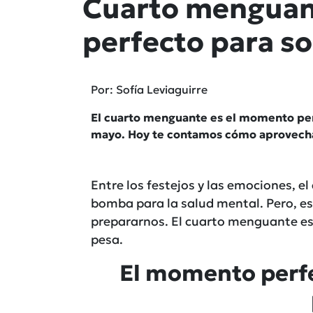
Cuarto menguan
perfecto para so
Por: Sofía Leviaguirre
El cuarto menguante es el momento perf
mayo. Hoy te contamos cómo aprovecha
Entre los festejos y las emociones, e
bomba para la salud mental. Pero, e
prepararnos. El cuarto menguante es
pesa.
El momento perfe