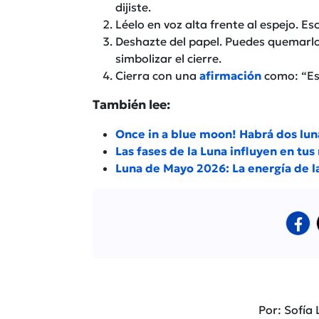
dijiste.
Léelo en voz alta frente al espejo. Es
Deshazte del papel. Puedes quemarlo 
simbolizar el cierre.
Cierra con una
afirmación
como: “Es
También lee:
Once in a blue moon! Habrá dos lun
Las fases de la Luna influyen en tus
Luna de Mayo 2026: La energía de la
Por: Sofía 