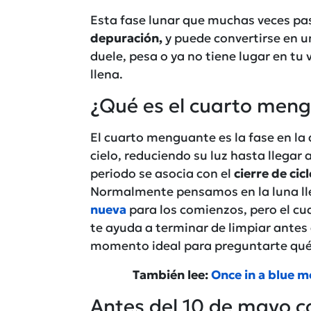
Esta fase lunar que muchas veces p
depuración,
y puede convertirse en u
duele, pesa o ya no tiene lugar en tu
llena.
¿Qué es el cuarto meng
El cuarto menguante es la fase en la 
cielo, reduciendo su luz hasta llegar
periodo se asocia con el
cierre de cicl
Normalmente pensamos en la luna llen
nueva
para los comienzos, pero el 
te ayuda a terminar de limpiar antes 
momento ideal para preguntarte qué n
También lee:
Once in a blue m
Antes del 10 de mayo c