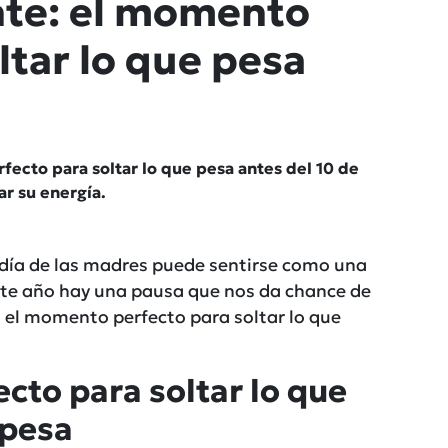
te: el momento
ltar lo que pesa
ecto para soltar lo que pesa antes del 10 de
r su energía.
l día de las madres puede sentirse como una
ste año hay una pausa que nos da chance de
 el momento perfecto para soltar lo que
cto para soltar lo que
pesa