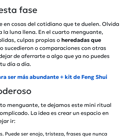
esta fase
e en cosas del cotidiano que te duelen. Olvida
a la luna llena. En el cuarto menguante,
lidas, culpas propias o
heredadas que
o sucedieron o comparaciones con otras
dejar de aferrarte a algo que ya no puedes
tu día a día.
para ser más abundante + kit de Feng Shui
poderoso
to menguante, te dejamos este mini ritual
omplicado. La idea es crear un espacio en
ar ir:
ros. Puede ser enojo, tristeza, frases que nunca