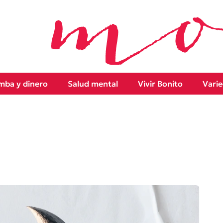
ba y dinero
Salud mental
Vivir Bonito
Vari