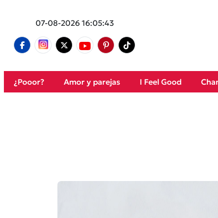
07-08-2026 16:05:43
¿Pooor?
Amor y parejas
I Feel Good
Cham