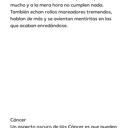
mucho y a la mera hora no cumplen nada.
También echan rollos mareadores tremendos,
hablan de más y se avientan mentiritas en las
que acaban enredándose.
Cáncer
Un aspecto oscuro de l@s Cáncer es que pueden