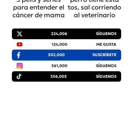
para entender el
tos, sal corriendo
cáncer de mama
al veterinario
224,006
SÍGUENOS
124,000
ME GUSTA
502,000
SUSCRÍBETE
361,000
SÍGUENOS
356,003
SÍGUENOS