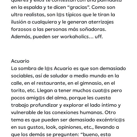
en la espalda y te dicen “gracias”. Como son
ultra realistas, son l@s típicos que le tiran la
ilusión a cualquiera y le generan aterrizajes
forzosos a las personas más soñadoras.
Además, pueden ser workaholics… uff.
Acuario
La sombra de l@s Acuario es que son demasiado
sociables, así de saludar a medio mundo en la
calle, en el restaurante, en el gimnasio, en el
torito, etc. Llegan a tener muchos cuat@s pero
pocos amig@s del alma, porque les cuesta
trabajo profundizar y explorar el lado íntimo y
vulnerable de las conexiones humanas. Otro
tema es que pueden ser demasiado excéntric@s
en sus gustos, look, opiniones, etc., llevando a
que los demás se pregunten: “bueno, esta