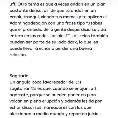
uff. Otro tema es que a veces andan en un plan
bastante denso, así de que tú andas en un
break, tranqui, viendo tus memes y te aplican el
#domingodebajón con una frase tipo “¿sabes
que el promedio de la gente desperdicia su vida
entera en las redes sociales?”. Los celos también
pueden ser parte de su lado dark, lo que les
puede llevar a echar a perder una buena
relación.
Sagitario
Un ángulo poco favorecedor de l@s
sagitarian@s es que, cuando se enojan, uff,
agárrate, porque se pueden poner en plan
volcán en plena erupción y además les da por
echar discursos mareadores con los que
aleccionan a medio mundo y reparten juicios