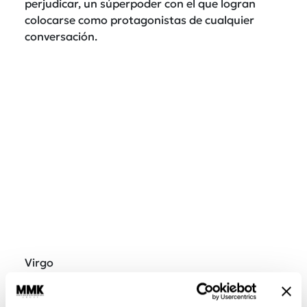
perjudicar, un súperpoder con el que logran
colocarse como protagonistas de cualquier
conversación.
Virgo
El lado B de l@s Virgo es que pueden ser turbo
criticon@s y, como tienen ojo afinado para los