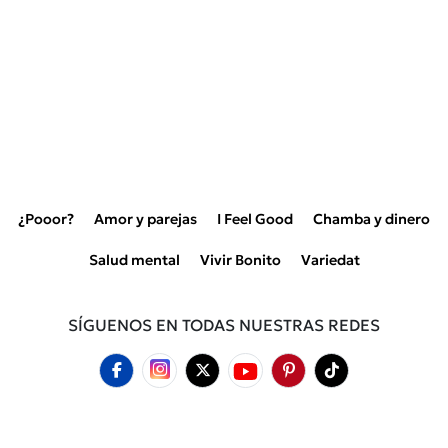
¿Pooor?
Amor y parejas
I Feel Good
Chamba y dinero
Salud mental
Vivir Bonito
Variedat
SÍGUENOS EN TODAS NUESTRAS REDES