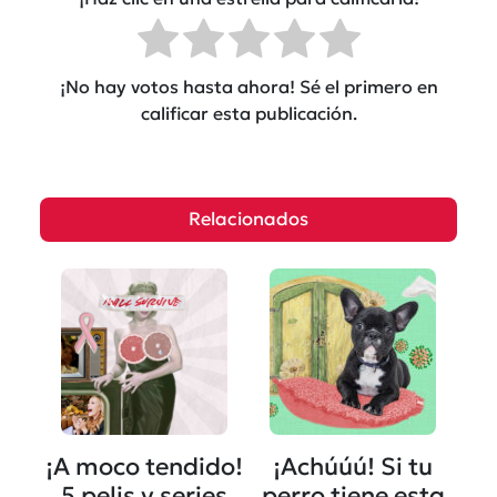
¡No hay votos hasta ahora! Sé el primero en
calificar esta publicación.
Relacionados
¡A moco tendido!
¡Achúúú! Si tu
5 pelis y series
perro tiene esta