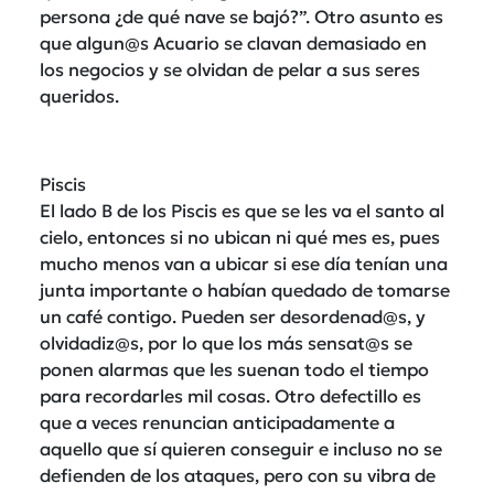
persona ¿de qué nave se bajó?”. Otro asunto es
que algun@s Acuario se clavan demasiado en
los negocios y se olvidan de pelar a sus seres
queridos.
Piscis
El lado B de los Piscis es que se les va el santo al
cielo, entonces si no ubican ni qué mes es, pues
mucho menos van a ubicar si ese día tenían una
junta importante o habían quedado de tomarse
un café contigo. Pueden ser desordenad@s, y
olvidadiz@s, por lo que los más sensat@s se
ponen alarmas que les suenan todo el tiempo
para recordarles mil cosas. Otro defectillo es
que a veces renuncian anticipadamente a
aquello que sí quieren conseguir e incluso no se
defienden de los ataques, pero con su vibra de