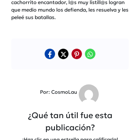
cachorrito encantador, l@s muy listill@s logran
que medio mundo los defienda, les resuelva y les
peleé sus batallas.
Por: CosmoLau
¿Qué tan útil fue esta
publicación?
¡Haz clic en una estrella para calificarla!