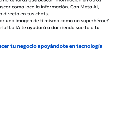
 buscar como loco la información. Con Meta AI,
 directo en tus chats.
ear una imagen de ti mismo como un superhéroe?
lo! La IA te ayudará a dar rienda suelta a tu
ecer tu negocio apoyándote en tecnología