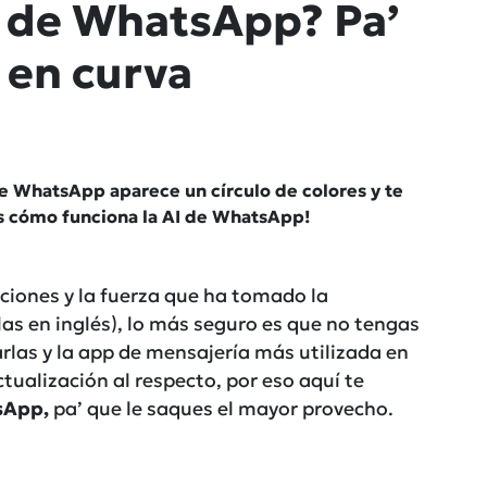
I de WhatsApp? Pa’
 en curva
de WhatsApp aparece un círculo de colores y te
os cómo funciona la AI de WhatsApp!
iones y la fuerza que ha tomado la
iglas en inglés), lo más seguro es que no tengas
rlas y la app de mensajería más utilizada en
ualización al respecto, por eso aquí te
sApp,
pa’ que le saques el mayor provecho.