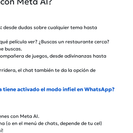
con Meta AI?
:
desde dudas sobre cualquier tema hasta
ué película ver? ¿Buscas un restaurante cerca?
ue buscas.
 compañera de juegos, desde adivinanzas hasta
rridera, el chat también te da la opción de
a tiene activado el modo infiel en WhatsApp?
enes con Meta AI.
ha (o en el menú de chats, depende de tu cel)
í!