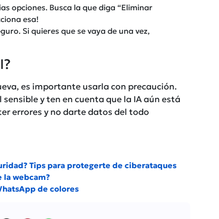
as opciones. Busca la que diga “Eliminar
cciona esa!
guro. Si quieres que se vaya de una vez,
I?
ueva, es importante usarla con precaución.
sensible y ten en cuenta que la IA aún está
er errores y no darte datos del todo
uridad? Tips para protegerte de ciberataques
de la webcam?
WhatsApp de colores