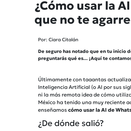
¿Cómo usar la A
que no te agarre
Por: Ciara Citalán
De seguro has notado que en tu inicio 
preguntarás qué es... ¡Aquí te contam
Últimamente con taaantas actualizac
Inteligencia Artificial (o AI por sus s
ni la más remota idea de cómo utiliza
México ha tenido una muy reciente act
enseñamos
cómo usar la AI de What
¿De dónde salió?