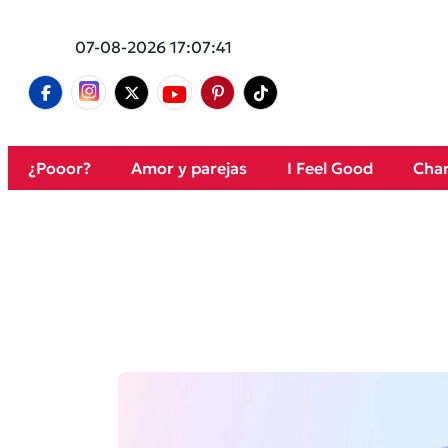
07-08-2026 17:07:41
¿Pooor?
Amor y parejas
I Feel Good
Cham