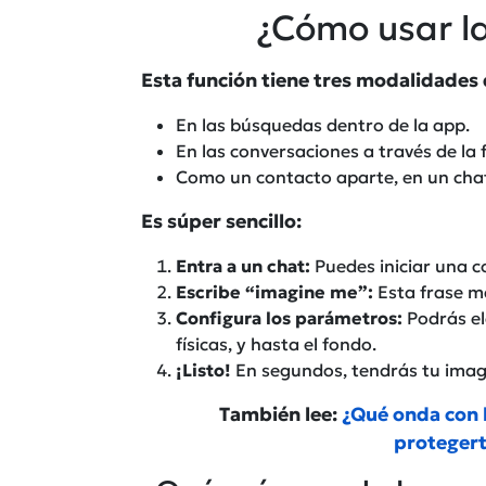
¿Cómo usar l
Esta función tiene tres modalidades 
En las búsquedas dentro de la app.
En las conversaciones a través de l
Como un contacto aparte, en un chat
Es súper sencillo:
Entra a un chat:
Puedes iniciar una c
Escribe “imagine me”:
Esta frase má
Configura los parámetros:
Podrás ele
físicas, y hasta el fondo.
¡Listo!
En segundos, tendrás tu imag
También lee:
¿Qué onda con l
protegert