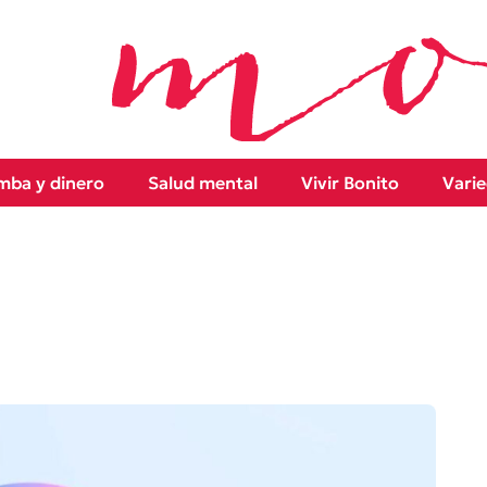
ba y dinero
Salud mental
Vivir Bonito
Vari