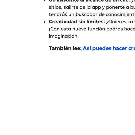
sitios, salirte de la app y ponerte a
tendrás un buscador de conocimiento
Creatividad sin límites:
¿Quieres cr
¡Con esta nueva función podrás hacer
imaginación.
También lee:
Así puedes hacer cr