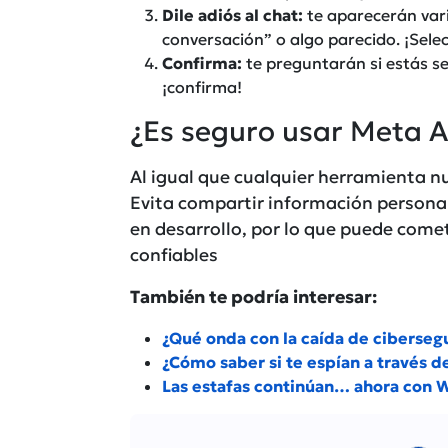
Dile adiós al chat:
te aparecerán vari
conversación” o algo parecido. ¡Sele
Confirma:
te preguntarán si estás se
¡confirma!
¿Es seguro usar Meta A
Al igual que cualquier herramienta n
Evita compartir información personal 
en desarrollo, por lo que puede comet
confiables
También te podría interesar:
¿Qué onda con la caída de ciberseg
¿Cómo saber si te espían a través 
Las estafas continúan… ahora con 