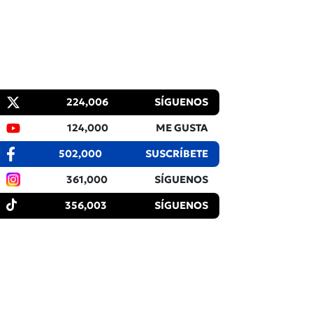
224,006
SÍGUENOS
124,000
ME GUSTA
502,000
SUSCRÍBETE
361,000
SÍGUENOS
356,003
SÍGUENOS