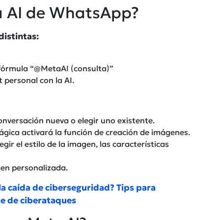
a AI de WhatsApp?
distintas:
a fórmula “@MetaAI (consulta)”
 personal con la AI.
onversación nueva o elegir uno existente.
gica activará la función de creación de imágenes.
gir el estilo de la imagen, las características
en personalizada.
a caída de ciberseguridad? Tips para
e de ciberataques