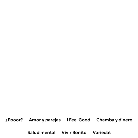
¿Pooor?
Amor y parejas
I Feel Good
Chamba y dinero
Salud mental
Vivir Bonito
Variedat