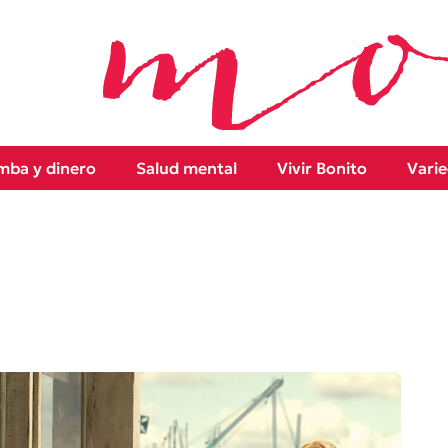
ba y dinero
Salud mental
Vivir Bonito
Vari