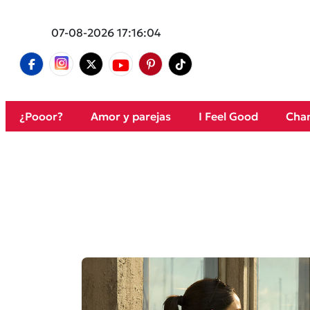
07-08-2026 17:16:04
¿Pooor?
Amor y parejas
I Feel Good
Cham