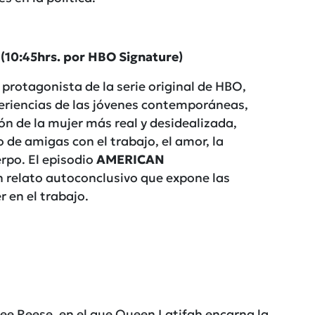
10:45hrs. por HBO Signature)
protagonista de la serie original de HBO,
eriencias de las jóvenes contemporáneas,
ón de la mujer más real y desidealizada,
 de amigas con el trabajo, el amor, la
erpo. El episodio
AMERICAN
n relato autoconclusivo que expone las
 en el trabajo.
Dee Reese, en el que Queen Latifah encarna la