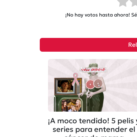
¡No hay votos hasta ahora! Sé 
Re
¡A moco tendido! 5 pelis 
series para entender el