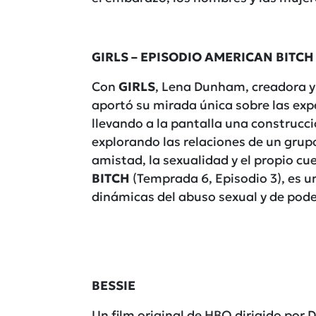
GIRLS – EPISODIO AMERICAN BITCH (
Con
GIRLS
, Lena Dunham, creadora y 
aportó su mirada única sobre las exp
llevando a la pantalla una construcci
explorando las relaciones de un grupo
amistad, la sexualidad y el propio cu
BITCH
(Temprada 6, Episodio 3), es u
dinámicas del abuso sexual y de poder
BESSIE
Un film original de HBO dirigido por 