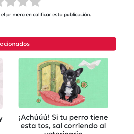
el primero en calificar esta publicación.
lacionados
¡Achúúú! Si tu perro tiene
y
esta tos, sal corriendo al
veterinario