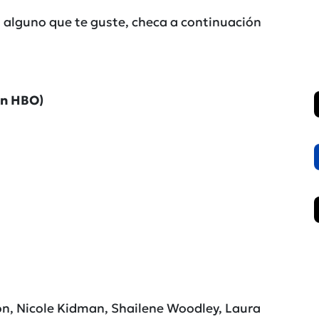
 alguno que te guste, checa a continuación
en HBO)
n, Nicole Kidman, Shailene Woodley, Laura