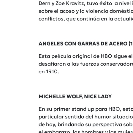
Dern y Zoe Kravitz, tuvo éxito a nive
sobre el acoso y la violencia doméstic
conflictos, que continúa en la actual
ANGELES CON GARRAS DE ACERO (11:
Esta película original de HBO sigue e
desafiaron a las fuerzas conservadora
en 1910.
MICHELLE WOLF, NICE LADY
En su primer stand up para HBO, esta
particular sentido del humor situaci
de hoy, brindando su perspectiva sobr
el embarazo, los hombres y las mujere