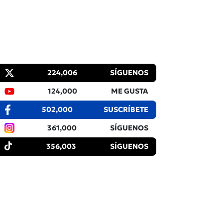
224,006
SÍGUENOS
124,000
ME GUSTA
502,000
SUSCRÍBETE
361,000
SÍGUENOS
356,003
SÍGUENOS