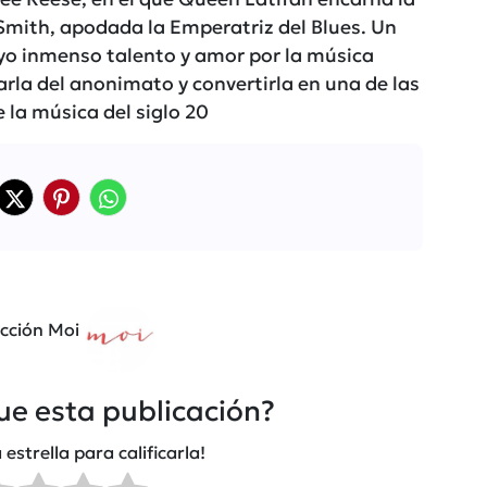
Smith, apodada la Emperatriz del Blues. Un
cuyo inmenso talento y amor por la música
carla del anonimato y convertirla en una de las
 la música del siglo 20
cción Moi
fue esta publicación?
 estrella para calificarla!