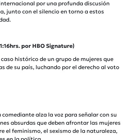
l internacional por una profunda discusión
a, junto con el silencio en torno a estos
idad.
16hrs. por HBO Signature)
l caso histórico de un grupo de mujeres que
s de su país, luchando por el derecho al voto
 comediante alza la voz para señalar con su
ones absurdas que deben afrontar las mujeres
e el feminismo, el sexismo de la naturaleza,
s en la política.