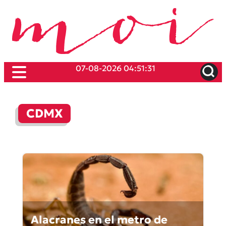
07-08-2026 04:51:31
CDMX
Alacranes en el metro de