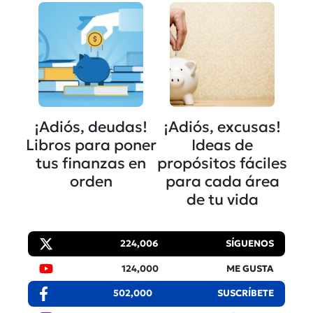
¡Adiós, deudas!
¡Adiós, excusas!
Libros para poner
Ideas de
tus finanzas en
propósitos fáciles
orden
para cada área
de tu vida
224,006
SÍGUENOS
124,000
ME GUSTA
502,000
SUSCRÍBETE