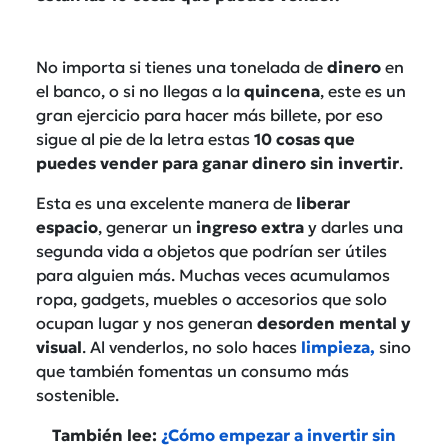
No importa si tienes una tonelada de
dinero
en
el banco, o si no llegas a la
quincena
, este es un
gran ejercicio para hacer más billete, por eso
sigue al pie de la letra estas
10 cosas que
puedes vender para ganar dinero sin invertir
.
Esta es una excelente manera de
liberar
espacio
, generar un
ingreso
extra
y darles una
segunda vida a objetos que podrían ser útiles
para alguien más. Muchas veces acumulamos
ropa, gadgets, muebles o accesorios que solo
ocupan lugar y nos generan
desorden
mental y
visual
. Al venderlos, no solo haces
limpieza
,
sino
que también fomentas un consumo más
sostenible.
También lee:
¿Cómo empezar a invertir sin