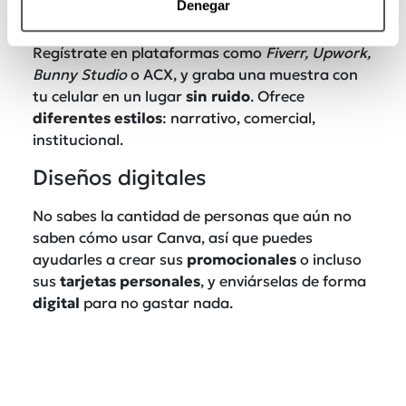
Denegar
Vende tu voz
Regístrate en plataformas como
Fiverr, Upwork,
Bunny Studio
o ACX, y graba una muestra con
tu celular en un lugar
sin ruido
. Ofrece
diferentes
estilos
: narrativo, comercial,
institucional.
Diseños digitales
No sabes la cantidad de personas que aún no
saben cómo usar Canva, así que puedes
ayudarles a crear sus
promocionales
o incluso
sus
tarjetas
personales
, y enviárselas de forma
digital
para no gastar nada.