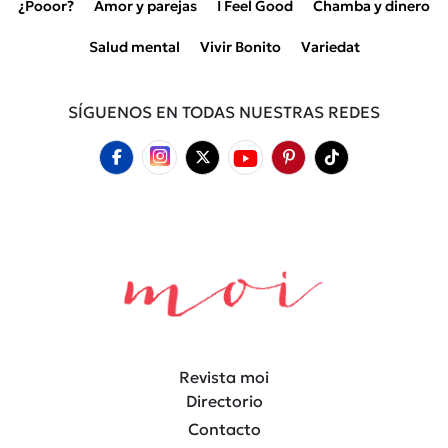
¿Pooor?
Amor y parejas
I Feel Good
Chamba y dinero
Salud mental
Vivir Bonito
Variedat
SÍGUENOS EN TODAS NUESTRAS REDES
Revista moi
Directorio
Contacto