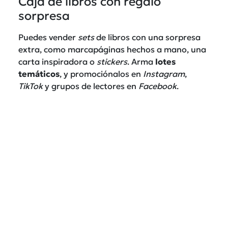
Caja de libros con regalo
sorpresa
Puedes vender
sets
de libros con una sorpresa
extra, como marcapáginas hechos a mano, una
carta inspiradora o
stickers
. Arma
lotes
temáticos
, y promociónalos en
Instagram
,
TikTok
y grupos de lectores en
Facebook
.