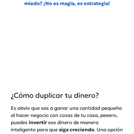
miedo? ¡No es magia, es estrategia!
¿Cómo duplicar tu dinero?
Es obvio que vas a ganar una cantidad pequeña
al hacer negocio con cosas de tu casa, peeero,
puedes
invertir
ese dinero de manera
inteligente para que
siga
creciendo
. Una opción