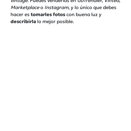
vintage
. Puedes venderlas en
GoTrendier, Vinted,
Marketplace
o
Instagram
, y lo único que debes
hacer es
tomarles fotos
con buena luz y
describirla
lo mejor posible.