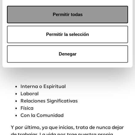
Permitir todas
Permitir la selección
Denegar
Interna o Espiritual
Laboral
Relaciones Significativas
Física
Con la Comunidad
Y por último, ya que inicias, trata de nunca dejar
de trabajar. La vida nos trae nuestra propia