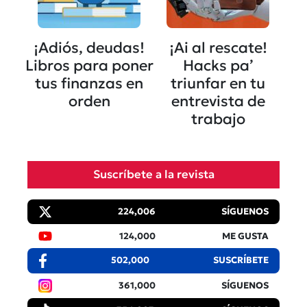
¡Adiós, deudas!
¡Ai al rescate!
Libros para poner
Hacks pa’
tus finanzas en
triunfar en tu
orden
entrevista de
trabajo
Suscríbete a la revista
224,006
SÍGUENOS
124,000
ME GUSTA
502,000
SUSCRÍBETE
361,000
SÍGUENOS