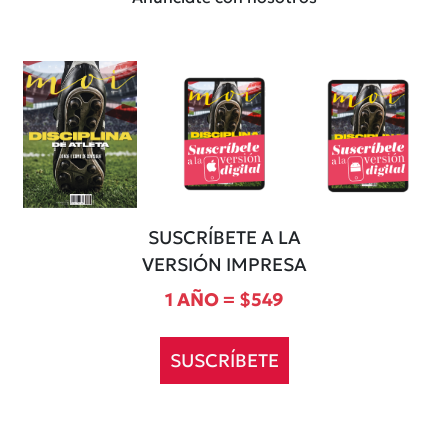
SUSCRÍBETE A LA
VERSIÓN IMPRESA
1 AÑO = $549
SUSCRÍBETE