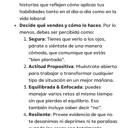
historias que reflejen cómo aplicas tus
habilidades tanto en el día-a-día como en la
vida laboral
Decide qué vendes y cómo lo haces
. Por lo
menos, debes ser percibida como:
Segura
: Tienes que verlo a los ojos,
párate o siéntate de una manera
cómoda, que comunique que estás
“bien plantada”.
Actitud Propositiva
: Muéstrate abierta
para trabajar o transformar cualquier
tipo de situación en un mejor mañana.
Equilibrada & Enfocada
: puedes
manejar varios retos al mismo tiempo
sin que pierdas el equilibrio. Eso
también incluye saber decir “no”.
Resilente
: Provee evidencia de que no
te desanimas ni deprimes ni te paralizas
cuando los cosas son totalmente