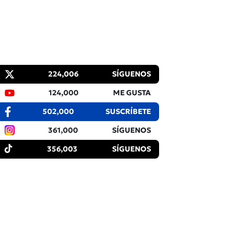
224,006
SÍGUENOS
124,000
ME GUSTA
502,000
SUSCRÍBETE
361,000
SÍGUENOS
356,003
SÍGUENOS