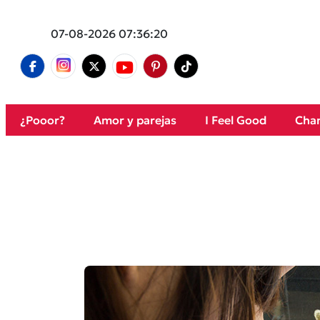
07-08-2026 07:36:20
¿Pooor?
Amor y parejas
I Feel Good
Cham