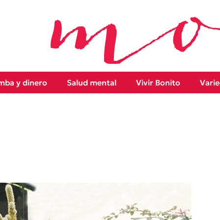
ba y dinero
Salud mental
Vivir Bonito
Vari