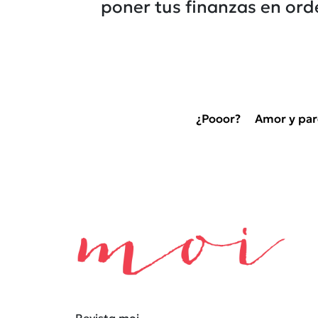
poner tus finanzas en ord
¿Pooor?
Amor y par
Revista moi