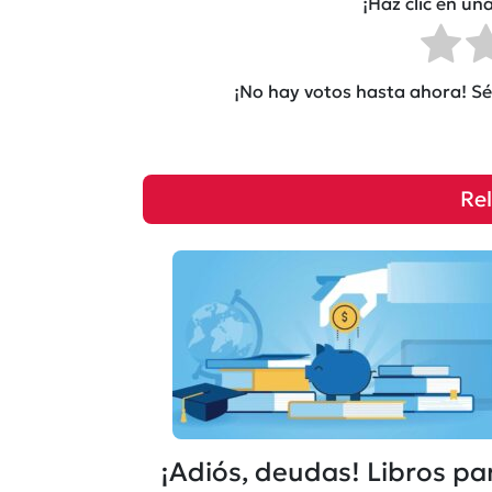
¡Haz clic en una
¡No hay votos hasta ahora! Sé 
Re
¡Adiós, deudas! Libros pa