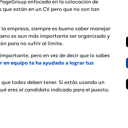
PageGroup enfocada en la colocación de
as que están en un CV pero que no son tan
or la empresa, siempre es bueno saber manejar
 pero es aun más importante ser organizado y
 para no sufrir al límite.
mportante, pero en vez de decir que lo sabes
r en equipo te ha ayudado a lograr tus
 que todos deben tener. Si estás usando un
qué eres el candidato indicado para el puesto.