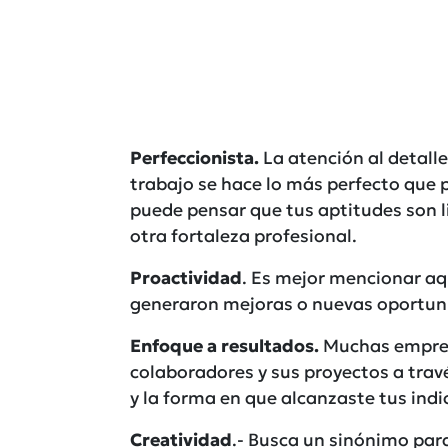
Perfeccionista.
La atención al detalle
trabajo se hace lo más perfecto que p
puede pensar que tus aptitudes son li
otra fortaleza profesional.
Proactividad
. Es mejor mencionar aq
generaron mejoras o nuevas oportun
Enfoque a resultados.
Muchas empresa
colaboradores y sus proyectos a travé
y la forma en que alcanzaste tus ind
Creatividad
.- Busca un sinónimo par