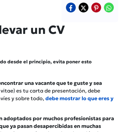
levar un CV
ado desde el principio, evita poner esto
 encontrar una vacante que te guste y sea
 vitae) es tu carta de presentación, debe
víes y sobre todo,
debe mostrar lo que eres y
án adoptados por muchos profesionistas para
s que ya pasan desapercibidas en muchas