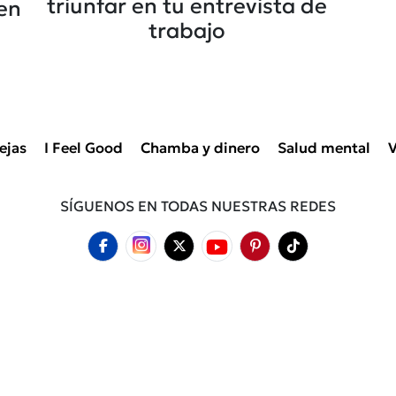
triunfar en tu entrevista de
en
trabajo
ejas
I Feel Good
Chamba y dinero
Salud mental
V
SÍGUENOS EN TODAS NUESTRAS REDES