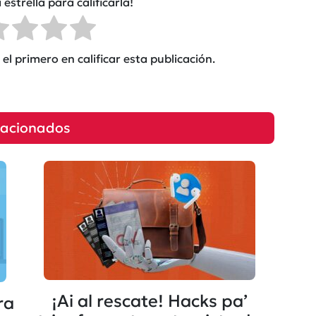
 estrella para calificarla!
el primero en calificar esta publicación.
lacionados
¡Ai al rescate! Hacks pa’
ra