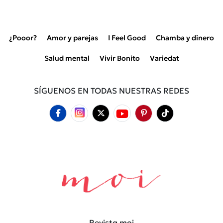
¿Pooor?
Amor y parejas
I Feel Good
Chamba y dinero
Salud mental
Vivir Bonito
Variedat
SÍGUENOS EN TODAS NUESTRAS REDES
Revista moi