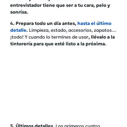
entrevistador tiene que ser a tu cara, pelo y
sonrisa.
4. Prepara todo un día antes,
hasta el último
detalle
.
Limpieza, estado, accesorios, zapatos…
¡todo! Y cuando lo termines de usar
, llévalo a la
tintorería para que esté listo a la próxima.
5. Últimos detalles.
Los primeros cuatro