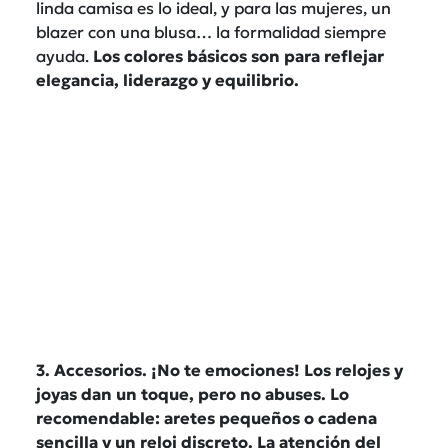
linda camisa es lo ideal, y para las mujeres, un
blazer con una blusa… la formalidad siempre
ayuda.
Los colores básicos son para reflejar
elegancia, liderazgo y equilibrio.
3. Accesorios. ¡No te emociones!
Los relojes y
joyas dan un toque, pero no abuses. Lo
recomendable:
aretes pequeños o cadena
sencilla y un reloj discreto.
La atención del