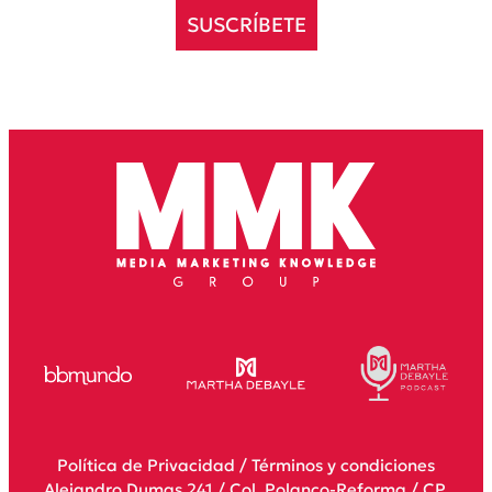
SUSCRÍBETE
Política de Privacidad
/
Términos y condiciones
Alejandro Dumas 241 / Col. Polanco-Reforma / CP.