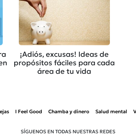
ra
¡Adiós, excusas! Ideas de
en
propósitos fáciles para cada
área de tu vida
ejas
I Feel Good
Chamba y dinero
Salud mental
V
SÍGUENOS EN TODAS NUESTRAS REDES