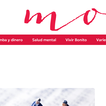
ba y dinero
Salud mental
Vivir Bonito
Vari