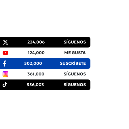
224,006
SÍGUENOS
124,000
ME GUSTA
502,000
SUSCRÍBETE
361,000
SÍGUENOS
356,003
SÍGUENOS