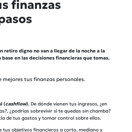
s finanzas
 pasos
 retiro digno no van a llegar de la noche a la
 base en las decisiones financieras que tomas.
 mejores tus finanzas personales.
l (
cashflow
).
De dónde vienen tus ingresos, ¿en
as?, ¿podrías sobrevivir si te quedas sin chamba?
ia de tus gastos y tomar control sobre ellos.
e tus objetivos financieros a corto, mediano y