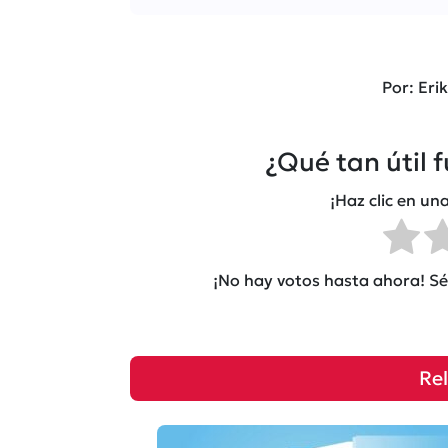
Por: Eri
¿Qué tan útil 
¡Haz clic en una
¡No hay votos hasta ahora! Sé 
Re