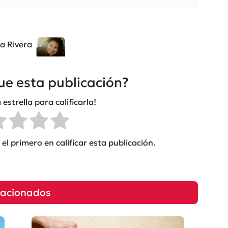
ka Rivera
fue esta publicación?
 estrella para calificarla!
el primero en calificar esta publicación.
lacionados