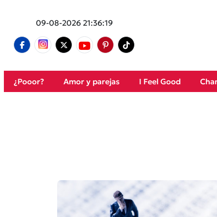
09-08-2026 21:36:19
¿Pooor?
Amor y parejas
I Feel Good
Cham