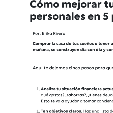
Cómo mejorar tu
personales en 5
Por: Erika Rivera
Comprar la casa de tus sueños o tener un
mañana, se construyen día con día y con
Aquí te dejamos cinco pasos para que
Analiza tu situación financiera actua
qué gastas?, ¿ahorras?, ¿tienes deud
Esto te va a ayudar a tomar concienc
Ten objetivos claros.
Haz una lista d