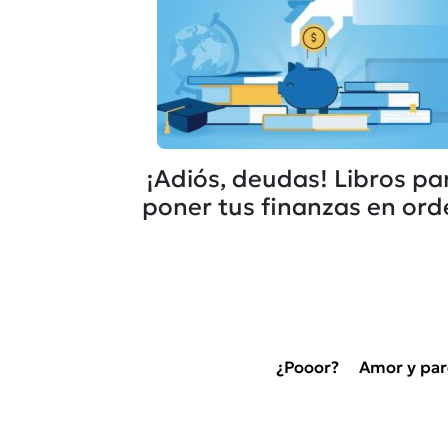
¡Adiós, deudas! Libros pa
poner tus finanzas en ord
¿Pooor?
Amor y par