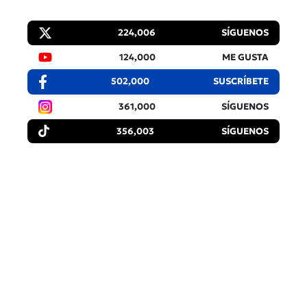
224,006
SÍGUENOS
124,000
ME GUSTA
502,000
SUSCRÍBETE
361,000
SÍGUENOS
356,003
SÍGUENOS