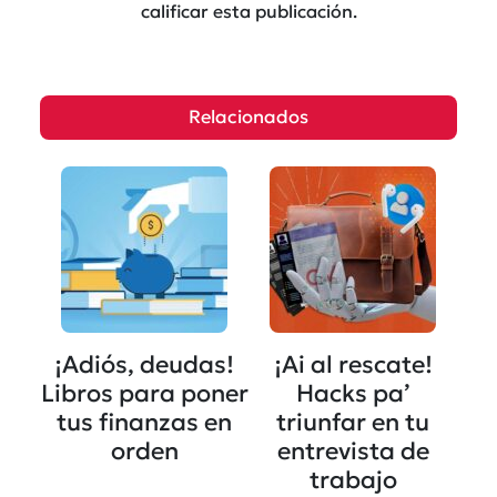
calificar esta publicación.
Relacionados
¡Adiós, deudas!
¡Ai al rescate!
Libros para poner
Hacks pa’
tus finanzas en
triunfar en tu
orden
entrevista de
trabajo