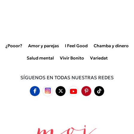
¿Pooor?
Amor y parejas
I Feel Good
Chamba y dinero
Salud mental
Vivir Bonito
Variedat
SÍGUENOS EN TODAS NUESTRAS REDES