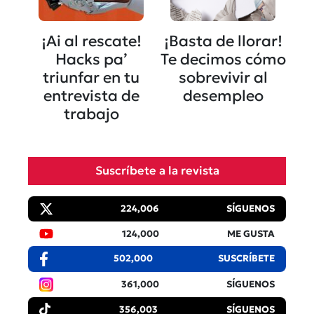
¡Ai al rescate!
¡Basta de llorar!
Hacks pa’
Te decimos cómo
triunfar en tu
sobrevivir al
entrevista de
desempleo
trabajo
Suscríbete a la revista
224,006
SÍGUENOS
124,000
ME GUSTA
502,000
SUSCRÍBETE
361,000
SÍGUENOS
356,003
SÍGUENOS