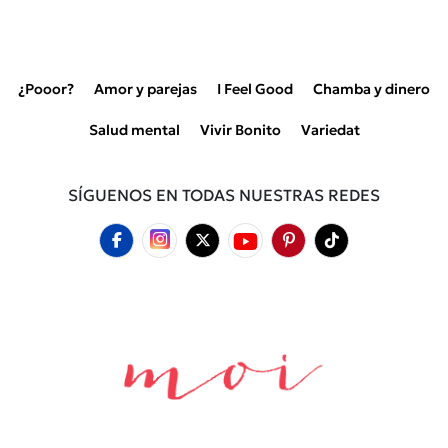
¿Pooor?
Amor y parejas
I Feel Good
Chamba y dinero
Salud mental
Vivir Bonito
Variedat
SÍGUENOS EN TODAS NUESTRAS REDES