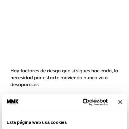
Hay factores de riesgo que si sigues haciendo, la
necesidad por estarte moviendo nunca va a
desaparecer.
Tomar alcohol.
Ser adicto al café de las mañanas… de las
tardes y de las noches.
Tener una vida sedentaria, o dar menos de
Esta página web usa cookies
cinco mil pasos diarios.