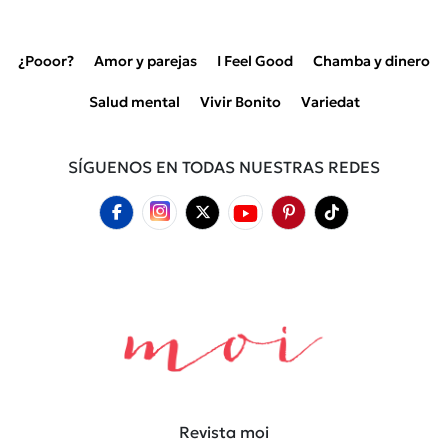
¿Pooor?
Amor y parejas
I Feel Good
Chamba y dinero
Salud mental
Vivir Bonito
Variedat
SÍGUENOS EN TODAS NUESTRAS REDES
Revista moi