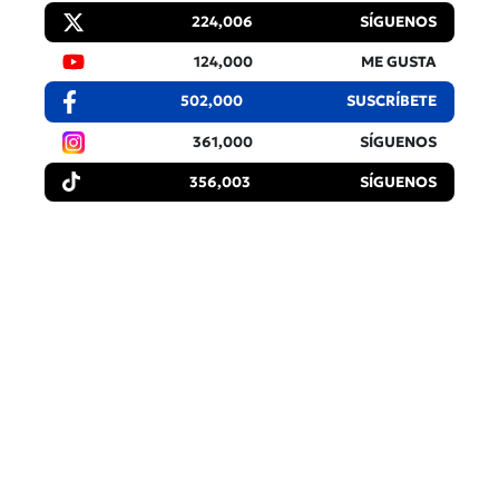
224,006
SÍGUENOS
124,000
ME GUSTA
502,000
SUSCRÍBETE
361,000
SÍGUENOS
356,003
SÍGUENOS