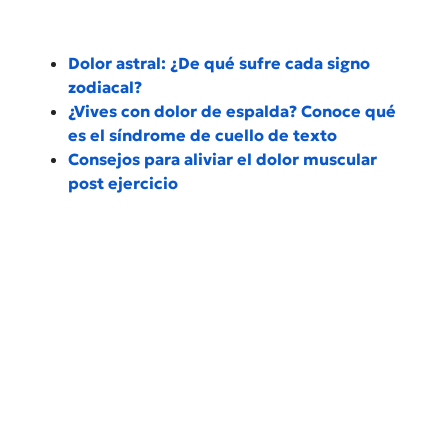
Dolor astral: ¿De qué sufre cada signo
zodiacal?
¿Vives con dolor de espalda? Conoce qué
es el síndrome de cuello de texto
Consejos para aliviar el dolor muscular
post ejercicio