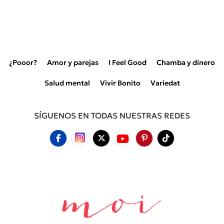
¿Pooor?
Amor y parejas
I Feel Good
Chamba y dinero
Salud mental
Vivir Bonito
Variedat
SÍGUENOS EN TODAS NUESTRAS REDES