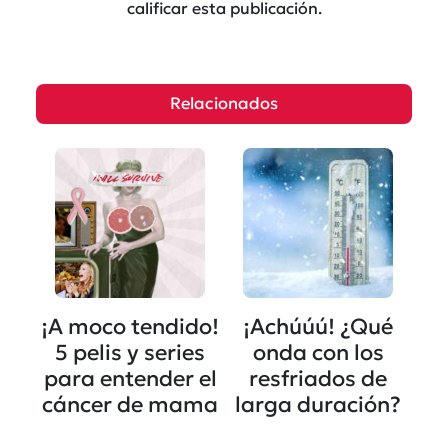
calificar esta publicación.
Relacionados
¡A moco tendido!
¡Achúúú! ¿Qué
5 pelis y series
onda con los
para entender el
resfriados de
cáncer de mama
larga duración?