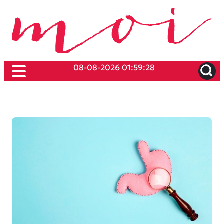
08-08-2026 01:59:28