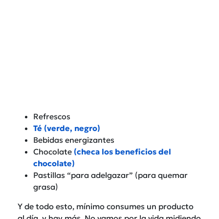
Refrescos
Té (verde, negro)
Bebidas energizantes
Chocolate
(checa los beneficios del
chocolate)
Pastillas “para adelgazar” (para quemar
grasa)
Y de todo esto, mínimo consumes un producto
al día, y hay más. No vamos por la vida midiendo