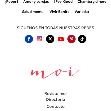
¿Pooor?
Amor y parejas
I Feel Good
Chamba y dinero
Salud mental
Vivir Bonito
Variedat
SÍGUENOS EN TODAS NUESTRAS REDES
Revista moi
Directorio
Contacto