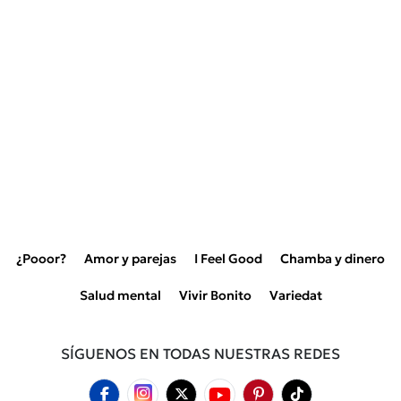
¿Pooor?
Amor y parejas
I Feel Good
Chamba y dinero
Salud mental
Vivir Bonito
Variedat
SÍGUENOS EN TODAS NUESTRAS REDES