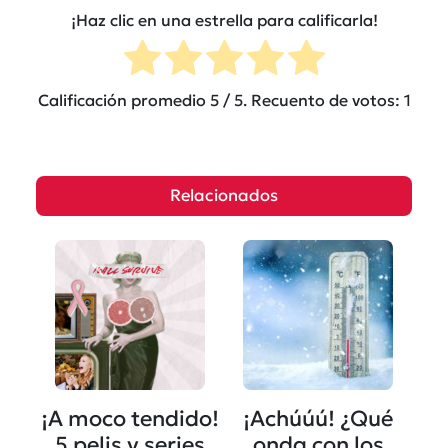
¡Haz clic en una estrella para calificarla!
Calificación promedio
5
/ 5. Recuento de votos:
1
Relacionados
¡A moco tendido!
¡Achúúú! ¿Qué
5 pelis y series
onda con los