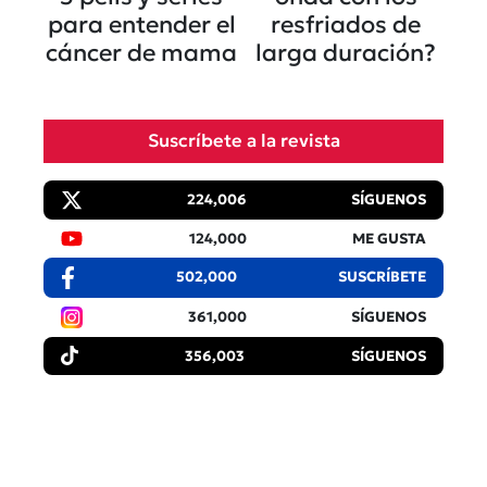
para entender el
resfriados de
cáncer de mama
larga duración?
Suscríbete a la revista
224,006
SÍGUENOS
124,000
ME GUSTA
502,000
SUSCRÍBETE
361,000
SÍGUENOS
356,003
SÍGUENOS