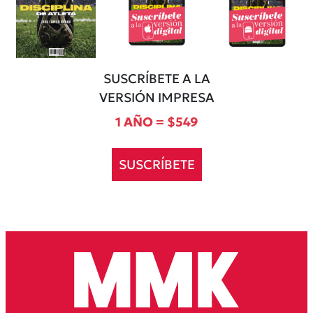
SUSCRÍBETE A LA
VERSIÓN IMPRESA
1 AÑO = $549
SUSCRÍBETE