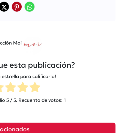
cción Moi
fue esta publicación?
 estrella para calificarla!
dio
5
/ 5. Recuento de votos:
1
lacionados