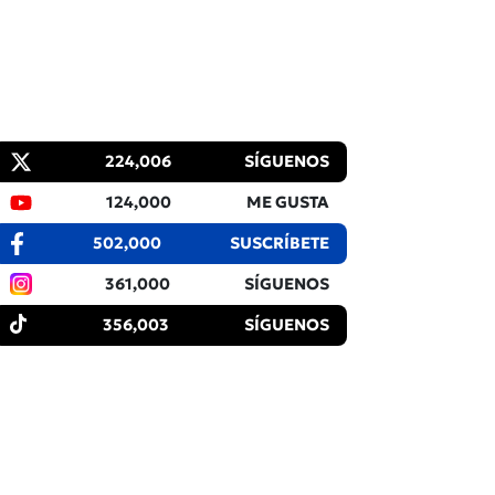
224,006
SÍGUENOS
124,000
ME GUSTA
502,000
SUSCRÍBETE
361,000
SÍGUENOS
356,003
SÍGUENOS