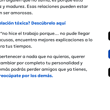
az y madurez. Esas relaciones pueden estar
en ser amorosas.
relación tóxica? Descúbrelo aquí
“no hice el trabajo porque… no pude llegar
xcusas, encuentra mejores explicaciones a lo
ra tus tiempos.
pertenecer a nada que no quieras, querer
a cambiar por completo tu personalidad y
demás podrás perder amigos que ya tienes,
eocúpate por los demás.