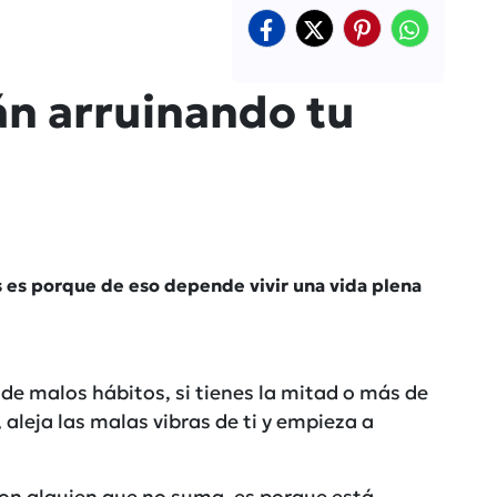
án arruinando tu
 es porque de eso depende vivir una vida plena
de malos hábitos, si tienes la mitad o más de
aleja las malas vibras de ti y empieza a
on alguien que no suma, es porque está