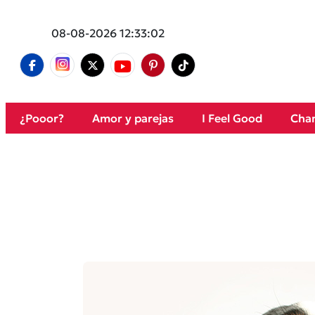
08-08-2026 12:33:02
¿Pooor?
Amor y parejas
I Feel Good
Cham