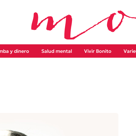
ba y dinero
Salud mental
Vivir Bonito
Vari