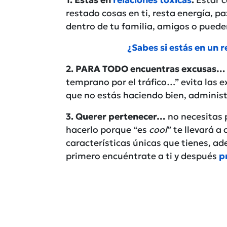
restado cosas en ti, resta energía, p
dentro de tu familia, amigos o pued
¿Sabes si estás en un 
2. PARA TODO encuentras excusas…
temprano por el tráfico…” evita las e
que no estás haciendo bien, administ
3. Querer pertenecer…
no necesitas 
hacerlo porque “es
cool
” te llevará 
características únicas que tienes, a
primero encuéntrate a ti y después
pr