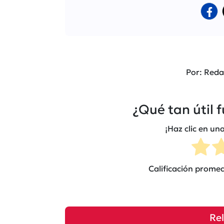
Por: Reda
¿Qué tan útil 
¡Haz clic en una
Calificación prome
Re