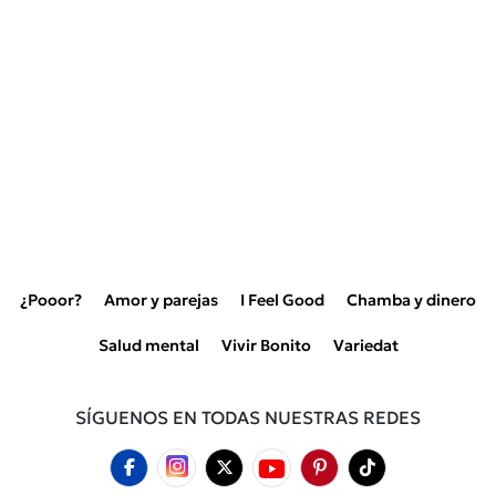
¿Pooor?
Amor y parejas
I Feel Good
Chamba y dinero
Salud mental
Vivir Bonito
Variedat
SÍGUENOS EN TODAS NUESTRAS REDES