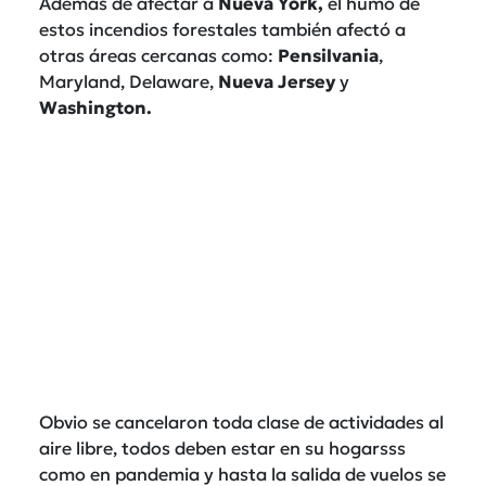
Además de afectar a
Nueva York,
el humo de
estos incendios forestales
también afectó a
otras áreas cercanas como:
Pensilvania
,
Maryland, Delaware,
Nueva
Jersey
y
Washington.
Obvio se cancelaron toda clase de actividades al
aire libre, todos deben estar en su hogarsss
como en pandemia y hasta la salida de vuelos se