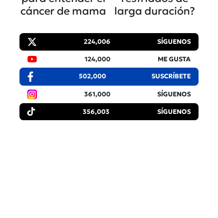
cáncer de mama
larga duración?
224,006
SÍGUENOS
124,000
ME GUSTA
502,000
SUSCRÍBETE
361,000
SÍGUENOS
356,003
SÍGUENOS