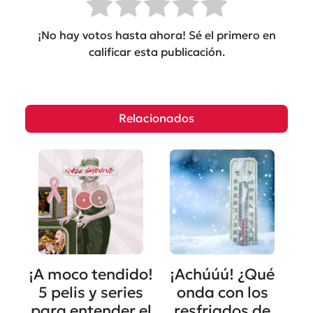
¡No hay votos hasta ahora! Sé el primero en
calificar esta publicación.
Relacionados
¡A moco tendido!
¡Achúúú! ¿Qué
5 pelis y series
onda con los
para entender el
resfriados de