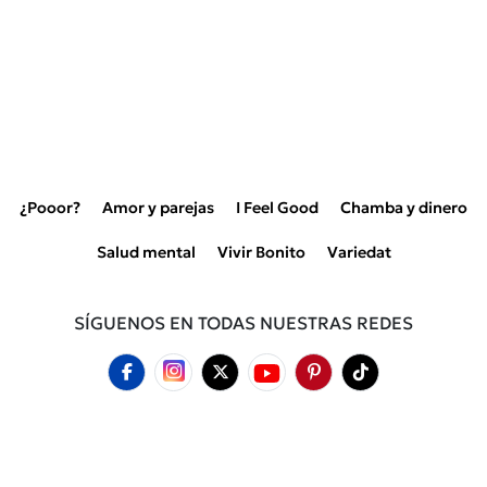
¿Pooor?
Amor y parejas
I Feel Good
Chamba y dinero
Salud mental
Vivir Bonito
Variedat
SÍGUENOS EN TODAS NUESTRAS REDES