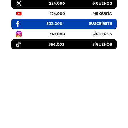
224,006
SÍGUENOS
124,000
ME GUSTA
502,000
SUSCRÍBETE
361,000
SÍGUENOS
356,003
SÍGUENOS