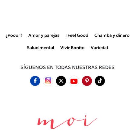
¿Pooor?
Amor y parejas
I Feel Good
Chamba y dinero
Salud mental
Vivir Bonito
Variedat
SÍGUENOS EN TODAS NUESTRAS REDES