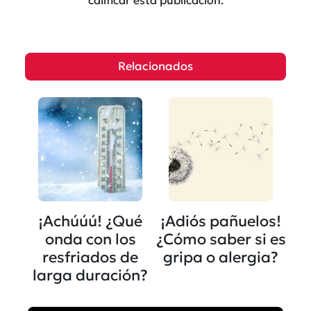
Relacionados
¡Achúúú! ¿Qué
¡Adiós pañuelos!
onda con los
¿Cómo saber si es
resfriados de
gripa o alergia?
larga duración?