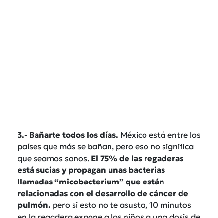
3.- Bañarte todos los días.
México está entre los
países que más se bañan, pero eso no significa
que seamos sanos.
El 75% de las regaderas
está sucias y propagan unas bacterias
llamadas “micobacterium” que están
relacionadas con el desarrollo de cáncer de
pulmón.
pero si esto no te asusta, 10 minutos
en la regadera expone a los niños a una dosis de