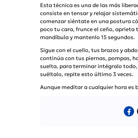
Esta técnica es una de las más libera
consiste en tensar y relajar sistemá
comenzar siéntate en una postura cóm
poco tu cara, frunce el ceño, aprieta t
mandíbula y mantenlo 15 segundos.
Sigue con el cuello, tus brazos y ab
continúa con tus piernas, pompas, ha
suelta, para terminar intégralo todo,
suéltalo, repite esto último 3 veces.
Aunque meditar a cualquier hora es bu