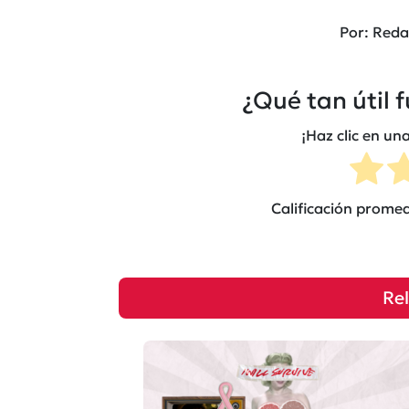
Por: Reda
¿Qué tan útil 
¡Haz clic en una
Calificación prome
Re