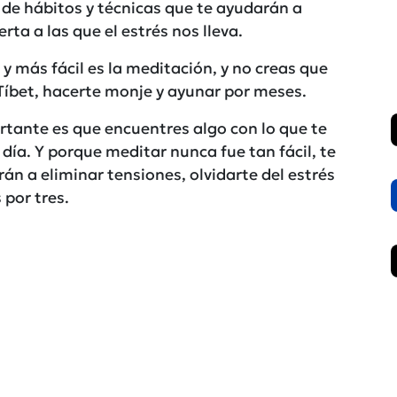
 de hábitos y técnicas que te ayudarán a
rta a las que el estrés nos lleva.
y más fácil es la meditación, y no creas que
l Tíbet, hacerte monje y ayunar por meses.
rtante es que encuentres algo con lo que te
 día. Y porque meditar nunca fue tan fácil, te
n a eliminar tensiones, olvidarte del estrés
 por tres.