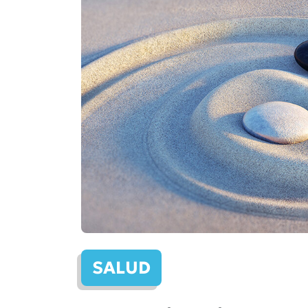
SALUD