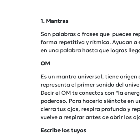
1. Mantras
Son palabras o frases que puedes rep
forma repetitiva y rítmica. Ayudan a
en una palabra hasta que logras lleg
OM
Es un mantra universal, tiene origen e
representa el primer sonido del univer
Decir el OM te conectas con “la energí
poderoso. Para hacerlo siéntate en u
cierra tus ojos, respira profundo y re
vuelve a respirar antes de abrir los oj
Escribe los tuyos