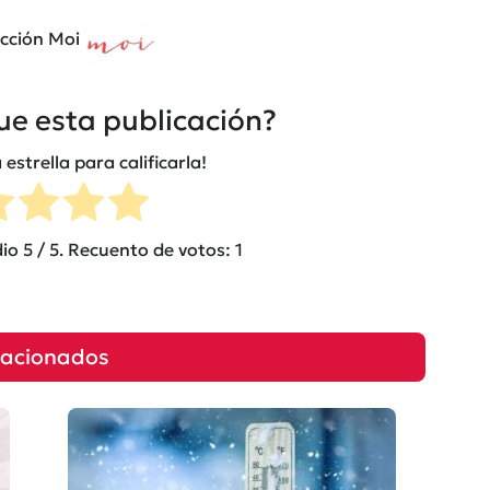
cción Moi
fue esta publicación?
 estrella para calificarla!
dio
5
/ 5. Recuento de votos:
1
lacionados