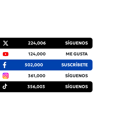
224,006
SÍGUENOS
124,000
ME GUSTA
502,000
SUSCRÍBETE
361,000
SÍGUENOS
356,003
SÍGUENOS