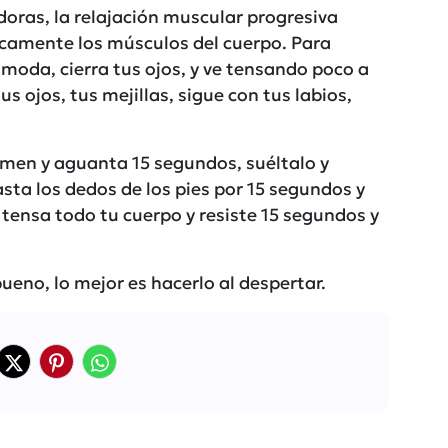
doras, la relajación muscular progresiva
ticamente los músculos del cuerpo. Para
oda, cierra tus ojos, y ve tensando poco a
us ojos, tus mejillas, sigue con tus labios,
domen y aguanta 15 segundos, suéltalo y
sta los dedos de los pies por 15 segundos y
 tensa todo tu cuerpo y resiste 15 segundos y
eno, lo mejor es hacerlo al despertar.