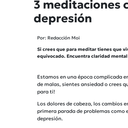
3 meditaciones c
depresión
Por: Redacción Moi
Si crees que para meditar tienes que viv
equivocado. Encuentra claridad mental 
Estamos en una época complicada en t
de malas, sientes ansiedad o crees qu
para ti!
Los dolores de cabeza, los cambios em
primera parada de problemas como el 
depresión.