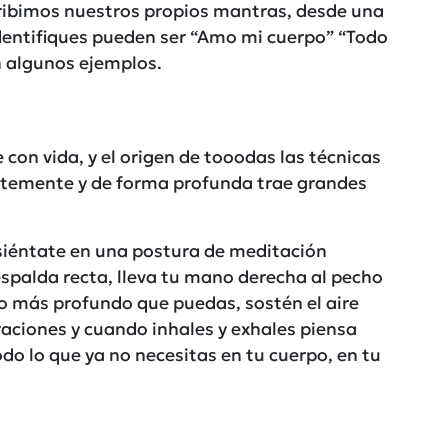
ribimos nuestros propios mantras, desde una
identifiques pueden ser “Amo mi cuerpo” “Todo
n algunos ejemplos.
 con vida, y el origen de tooodas las técnicas
ntemente y de forma profunda trae grandes
 siéntate en una postura de meditación
espalda recta, lleva tu mano derecha al pecho
lo más profundo que puedas, sostén el aire
raciones y cuando inhales y exhales piensa
odo lo que ya no necesitas en tu cuerpo, en tu