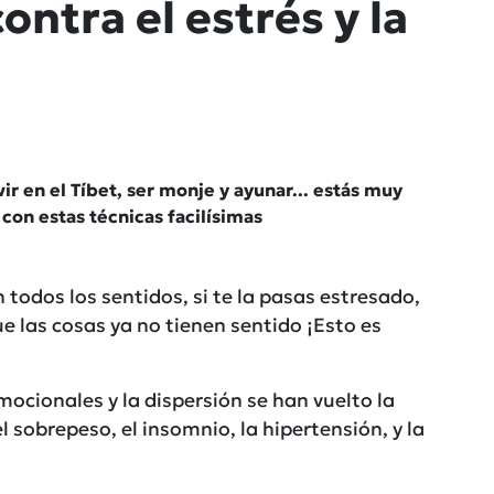
ontra el estrés y la
ir en el Tíbet, ser monje y ayunar... estás muy
con estas técnicas facilísimas
odos los sentidos, si te la pasas estresado,
e las cosas ya no tienen sentido ¡Esto es
ocionales y la dispersión se han vuelto la
sobrepeso, el insomnio, la hipertensión, y la