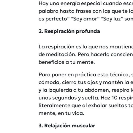
Hay una energía especial cuando esc
palabra hasta frases con las que te 
es perfecto” “Soy amor” “Soy luz” so
2. Respiración profunda
La respiración es lo que nos mantiene
de meditación. Pero hacerlo conscie
beneficios a tu mente.
Para poner en práctica esta técnica,
cómoda, cierra tus ojos y mantén la 
y la izquierda a tu abdomen, respira 
unos segundos y suelta. Haz 10 respi
literalmente que al exhalar sueltas t
mente, en tu vida.
3. Relajación muscular