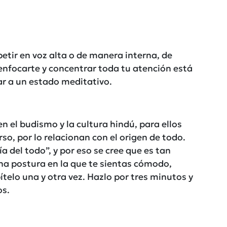
etir en voz alta o de manera interna, de
 enfocarte y concentrar toda tu atención está
ar a un estado meditativo.
n el budismo y la cultura hindú, para ellos
so, por lo relacionan con el origen de todo.
a del todo”, y por eso se cree que es tan
na postura en la que te sientas cómodo,
pítelo una y otra vez. Hazlo por tres minutos y
os.