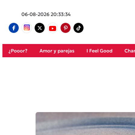
06-08-2026 20:33:34
¿Pooor?
Amor y parejas
I Feel Good
Cham