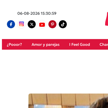
06-08-2026 15:30:59
¿Pooor?
Amor y parejas
I Feel Good
Cham