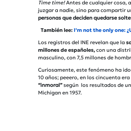
Time time!
Antes de cualquier cosa, 
juzgar a nadie, sino para compartir 
personas que deciden quedarse solte
También lee:
I’m not the only one: 
Los registros del INE revelan que la
so
millones de españoles,
con una distr
masculino, con 7,5 millones de hombr
Curiosamente, este fenómeno ha ido e
10 años; peeero, en los cincuenta er
“inmoral”
según los resultados de un 
Michigan en 1957.