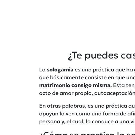
¿Te puedes ca
La
sologamia
es una práctica que ha
que básicamente consiste en que un
matrimonio consigo misma.
Esta tend
acto de amor propio, autoaceptación y
En otras palabras, es una práctica q
apoyan la ven como una forma de afir
persona y, el cual, lo conduce a una v