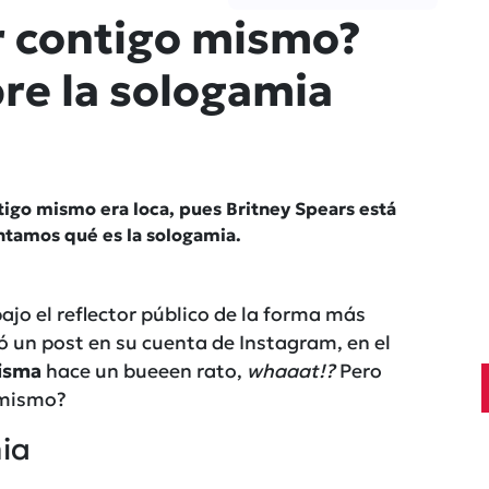
r contigo mismo?
re la sologamia
tigo mismo era loca, pues Britney Spears está
ontamos qué es la sologamia.
jo el reflector público de la forma más
ó un post en su cuenta de Instagram, en el
misma
hace un bueeen rato,
whaaat!?
Pero
 mismo?
ia