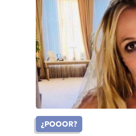
¿POOOR?