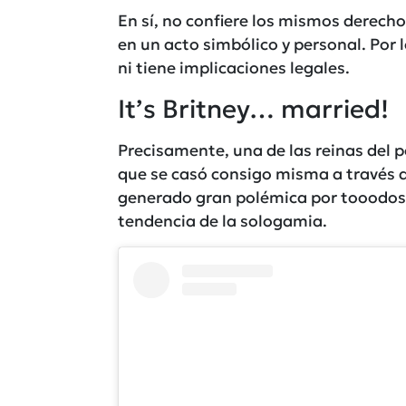
En sí, no confiere los mismos derech
en un acto simbólico y personal. Por l
ni tiene implicaciones legales.
It’s Britney… married!
Precisamente, una de las reinas del
que se casó consigo misma a través d
generado gran polémica por tooodos 
tendencia de la sologamia.