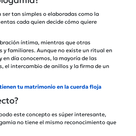
ologamia?
ser tan simples o elaboradas como la
 cuentas cada quien decide cómo quiere
bración íntima, mientras que otras
 y familiares. Aunque no existe un ritual en
oy en día conocemos, la mayoría de las
 el intercambio de anillos y la firma de un
tienen tu matrimonio en la cuerda floja
ecto?
tooodo este concepto es súper interesante,
ogamia no tiene el mismo reconocimiento que