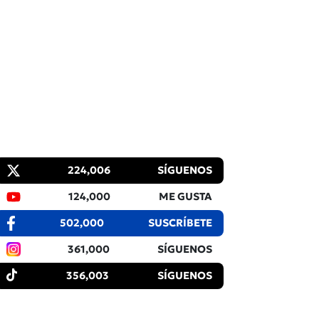
224,006
SÍGUENOS
124,000
ME GUSTA
502,000
SUSCRÍBETE
361,000
SÍGUENOS
356,003
SÍGUENOS