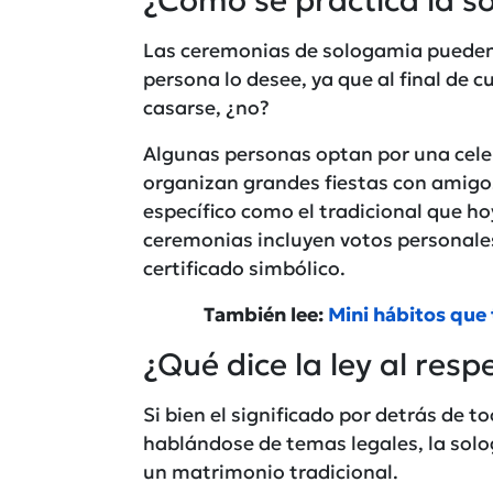
¿Cómo se practica la s
Las ceremonias de sologamia pueden 
persona lo desee, ya que al final de
casarse, ¿no?
Algunas personas optan por una cele
organizan grandes fiestas con amigos
específico como el tradicional que h
ceremonias incluyen votos personales,
certificado simbólico.
También lee:
Mini hábitos que 
¿Qué dice la ley al resp
Si bien el significado por detrás de 
hablándose de temas legales, la sol
un matrimonio tradicional.