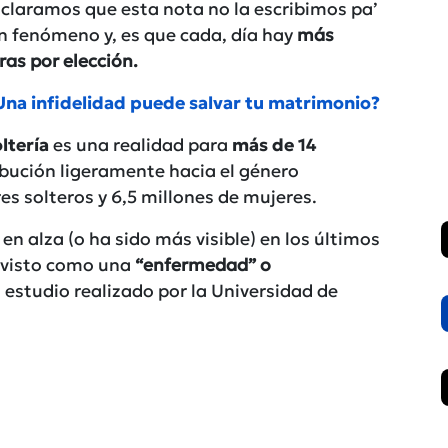
aclaramos que esta nota no la escribimos pa’
un fenómeno y, es que cada, día hay
más
ras por elección.
¿Una infidelidad puede salvar tu matrimonio?
ltería
es una realidad para
más de 14
ibución ligeramente hacia el género
es solteros y 6,5 millones de mujeres.
n alza (o ha sido más visible) en los últimos
a visto como una
“enfermedad” o
estudio realizado por la Universidad de