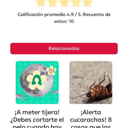
Calificación promedio
4.9
/ 5. Recuento de
votos:
10
Relacionados
¡A meter tijera!
¡Alerta
¿Debes cortarte el
cucarachas! 8
pelo cuando hay
cosas que las