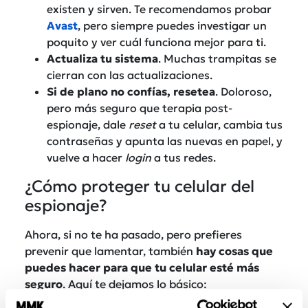
existen y sirven. Te recomendamos probar
Avast
, pero siempre puedes investigar un
poquito y ver cuál funciona mejor para ti.
Actualiza tu sistema
. Muchas trampitas se
cierran con las actualizaciones.
Si de plano no confías, resetea
. Doloroso,
pero más seguro que terapia post-
espionaje, dale
reset
a tu celular, cambia tus
contraseñas y apunta las nuevas en papel, y
vuelve a hacer
login
a tus redes.
¿Cómo proteger tu celular del
espionaje?
Ahora, si no te ha pasado, pero prefieres
prevenir que lamentar, también
hay cosas que
puedes hacer para que tu celular esté más
seguro
. Aquí te dejamos lo básico: