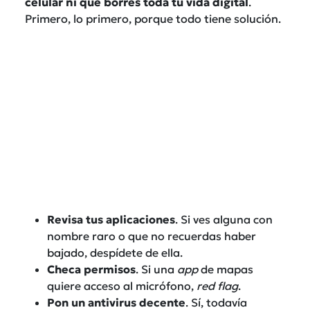
celular ni que borres toda tu vida digital
.
Primero, lo primero, porque todo tiene solución.
Revisa tus aplicaciones
. Si ves alguna con
nombre raro o que no recuerdas haber
bajado, despídete de ella.
Checa permisos
. Si una
app
de mapas
quiere acceso al micrófono,
red flag
.
Pon un antivirus decente
. Sí, todavía