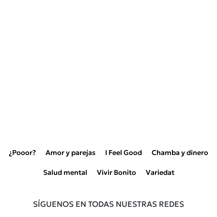
¿Pooor?
Amor y parejas
I Feel Good
Chamba y dinero
Salud mental
Vivir Bonito
Variedat
SÍGUENOS EN TODAS NUESTRAS REDES