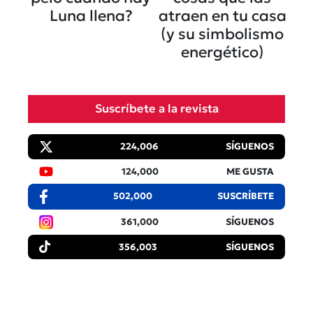
Luna llena?
atraen en tu casa
(y su simbolismo
energético)
Suscríbete a la revista
224,006
SÍGUENOS
124,000
ME GUSTA
502,000
SUSCRÍBETE
361,000
SÍGUENOS
356,003
SÍGUENOS