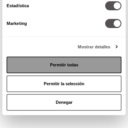
Estadística
Marketing
Mostrar detalles
Permitir todas
También lee:
Permitir la selección
Denegar