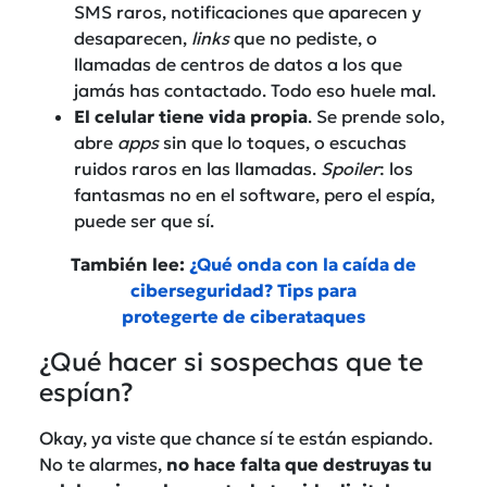
SMS raros, notificaciones que aparecen y
desaparecen,
links
que no pediste, o
llamadas de centros de datos a los que
jamás has contactado. Todo eso huele mal.
El celular tiene vida propia
. Se prende solo,
abre
apps
sin que lo toques, o escuchas
ruidos raros en las llamadas.
Spoiler
: los
fantasmas no en el software, pero el espía,
puede ser que sí.
También lee:
¿Qué onda con la caída de
ciberseguridad? Tips para
protegerte de ciberataques
¿Qué hacer si sospechas que te
espían?
Okay, ya viste que chance sí te están espiando.
No te alarmes,
no hace falta que destruyas tu