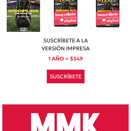
SUSCRÍBETE A LA
VERSIÓN IMPRESA
1 AÑO = $549
SUSCRÍBETE