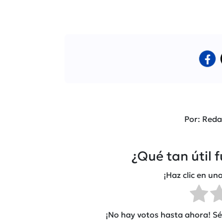
Por: Reda
¿Qué tan útil 
¡Haz clic en una
¡No hay votos hasta ahora! Sé 