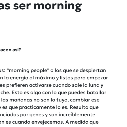
ras ser morning
acen así?
s: “morning people” o los que se despiertan
n la energía al máximo y listos para empezar
es prefieren activarse cuando sale la luna y
he. Esto es algo con lo que puedes batallar
y las mañanas no son lo tuyo, cambiar ese
 y es que practicamente lo es. Resulta que
uenciados por genes y son increíblemente
ción es cuando envejecemos. A medida que