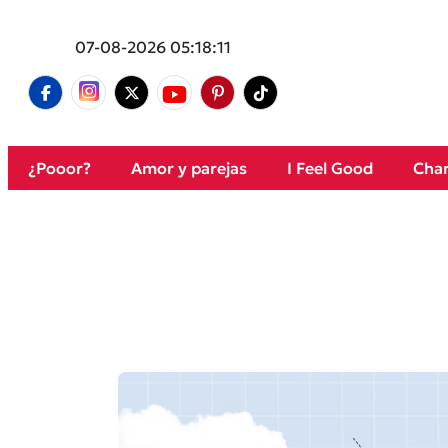
07-08-2026 05:18:11
¿Pooor?
Amor y parejas
I Feel Good
Cham