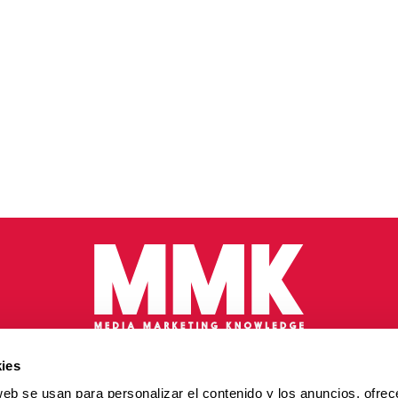
ies
web se usan para personalizar el contenido y los anuncios, ofrec