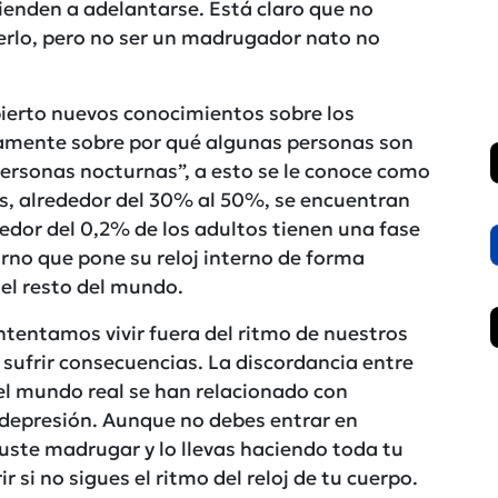
tienden a adelantarse. Está claro que no
erlo, pero no ser un madrugador nato no
bierto nuevos conocimientos sobre los
amente sobre por qué algunas personas son
ersonas nocturnas”, a esto se le conoce como
s, alrededor del 30% al 50%, se encuentran
dedor del 0,2% de los adultos tienen una fase
orno que pone su reloj interno de forma
el resto del mundo.
ntentamos vivir fuera del ritmo de nuestros
 sufrir consecuencias. La discordancia entre
el mundo real se han relacionado con
depresión. Aunque no debes entrar en
 guste madrugar y lo llevas haciendo toda tu
r si no sigues el ritmo del reloj de tu cuerpo.