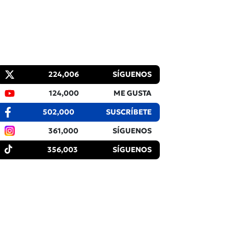
224,006
SÍGUENOS
124,000
ME GUSTA
502,000
SUSCRÍBETE
361,000
SÍGUENOS
356,003
SÍGUENOS