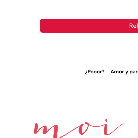
Re
¿Pooor?
Amor y par