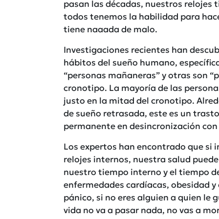
pasan las décadas, nuestros relojes 
todos tenemos la habilidad para hac
tiene naaada de malo.
Investigaciones recientes han descu
hábitos del sueño humano, específic
“personas mañaneras” y otras son “p
cronotipo. La mayoría de las persona
justo en la mitad del cronotipo. Alre
de sueño retrasada, este es un trast
permanente en desincronización con 
Los expertos han encontrado que si i
relojes internos, nuestra salud puede
nuestro tiempo interno y el tiempo d
enfermedades cardíacas, obesidad y 
pánico, si no eres alguien a quien le
vida no va a pasar nada, no vas a mori