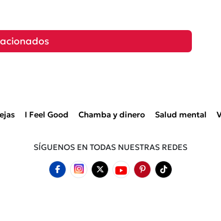
lacionados
ejas
I Feel Good
Chamba y dinero
Salud mental
V
SÍGUENOS EN TODAS NUESTRAS REDES