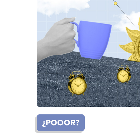
¿POOOR?