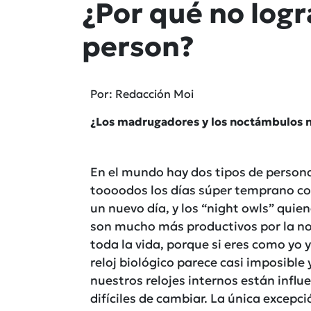
¿Por qué no log
person?
Por: Redacción Moi
¿Los madrugadores y los noctámbulos n
En el mundo hay dos tipos de persona
toooodos los días súper temprano co
un nuevo día, y los “night owls” quien
son mucho más productivos por la noc
toda la vida, porque si eres como yo 
reloj biológico parece casi imposible
nuestros relojes internos están infl
difíciles de cambiar. La única excep