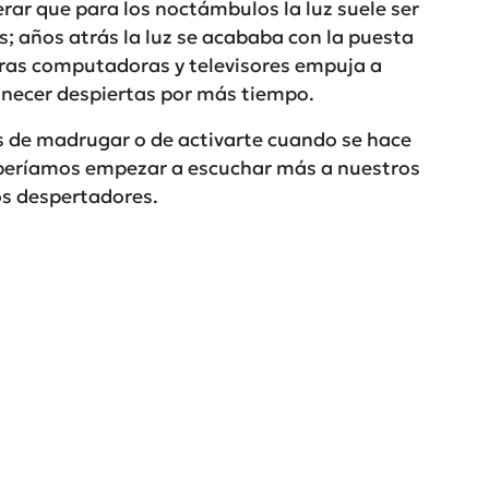
rar que para los noctámbulos la luz suele ser
s; años atrás la luz se acababa con la puesta
stras computadoras y televisores empuja a
necer despiertas por más tiempo.
s de madrugar o de activarte cuando se hace
deberíamos empezar a escuchar más a nuestros
os despertadores.