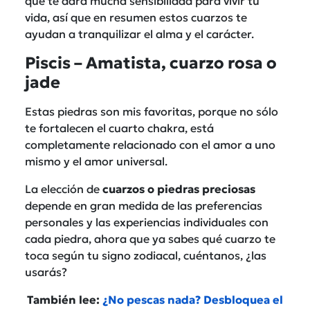
que te dará mucha sensibilidad para vivir tu
vida, así que en resumen estos cuarzos te
ayudan a tranquilizar el alma y el carácter.
Piscis – Amatista, cuarzo rosa o
jade
Estas piedras son mis favoritas, porque no sólo
te fortalecen el cuarto chakra, está
completamente relacionado con el amor a uno
mismo y el amor universal.
La elección de
cuarzos o piedras preciosas
depende en gran medida de las preferencias
personales y las experiencias individuales con
cada piedra, ahora que ya sabes qué cuarzo te
toca según tu signo zodiacal, cuéntanos, ¿las
usarás?
También lee:
¿No pescas nada? Desbloquea el