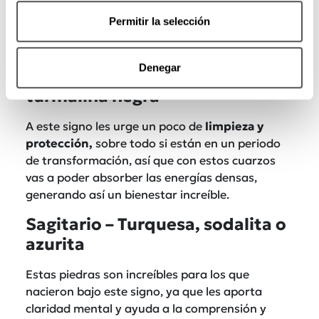
Permitir la selección
Denegar
Escorpio – Obsidiana, granate o
turmalina negra
A este signo les urge un poco de
limpieza y
protección,
sobre todo si están en un periodo
de transformación, así que con estos cuarzos
vas a poder absorber las energías densas,
generando así un bienestar increíble.
Sagitario – Turquesa, sodalita o
azurita
Estas piedras son increíbles para los que
nacieron bajo este signo, ya que les aporta
claridad mental y ayuda a la comprensión y