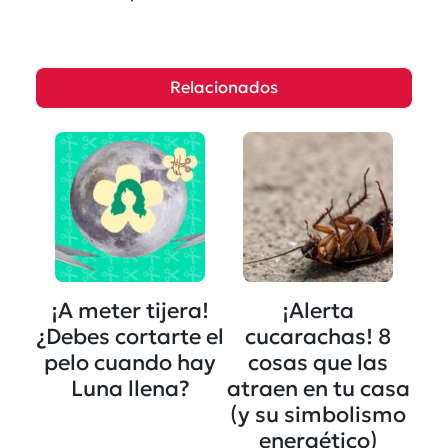
Relacionados
¡A meter tijera!
¡Alerta
¿Debes cortarte el
cucarachas! 8
pelo cuando hay
cosas que las
Luna llena?
atraen en tu casa
(y su simbolismo
energético)