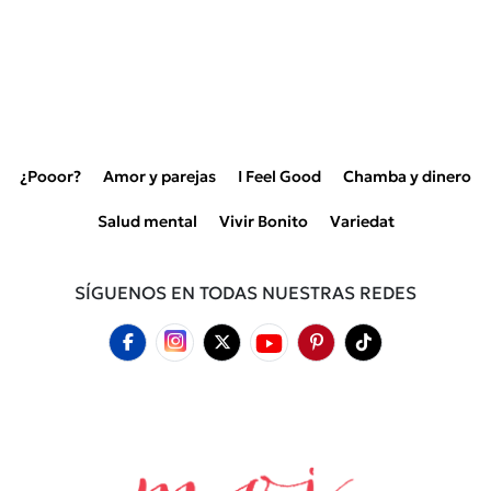
¿Pooor?
Amor y parejas
I Feel Good
Chamba y dinero
Salud mental
Vivir Bonito
Variedat
SÍGUENOS EN TODAS NUESTRAS REDES