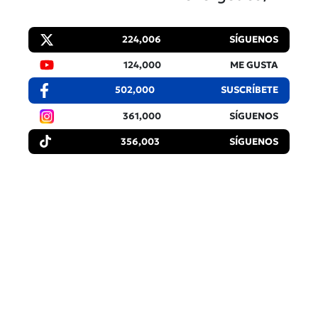
224,006
SÍGUENOS
124,000
ME GUSTA
502,000
SUSCRÍBETE
361,000
SÍGUENOS
356,003
SÍGUENOS