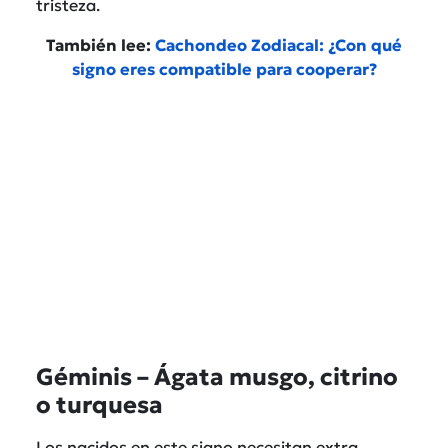
tristeza.
También lee:
Cachondeo Zodiacal: ¿Con qué
signo eres compatible para cooperar?
Géminis – Ágata musgo, citrino
o turquesa
Los nacidos en este signo necesitan extra